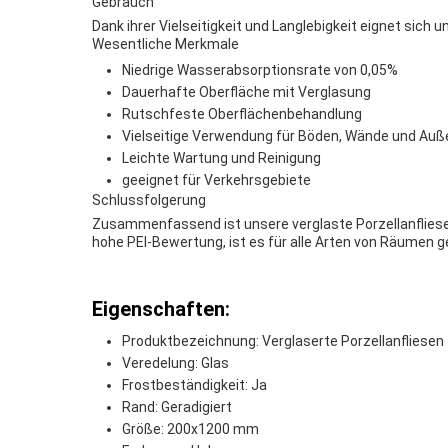
Gebrauch
Dank ihrer Vielseitigkeit und Langlebigkeit eignet sich
Wesentliche Merkmale
Niedrige Wasserabsorptionsrate von 0,05%
Dauerhafte Oberfläche mit Verglasung
Rutschfeste Oberflächenbehandlung
Vielseitige Verwendung für Böden, Wände und Auß
Leichte Wartung und Reinigung
geeignet für Verkehrsgebiete
Schlussfolgerung
Zusammenfassend ist unsere verglaste Porzellanfliesen
hohe PEI-Bewertung, ist es für alle Arten von Räumen 
Eigenschaften:
Produktbezeichnung: Verglaserte Porzellanfliesen
Veredelung: Glas
Frostbeständigkeit: Ja
Rand: Geradigiert
Größe: 200x1200 mm