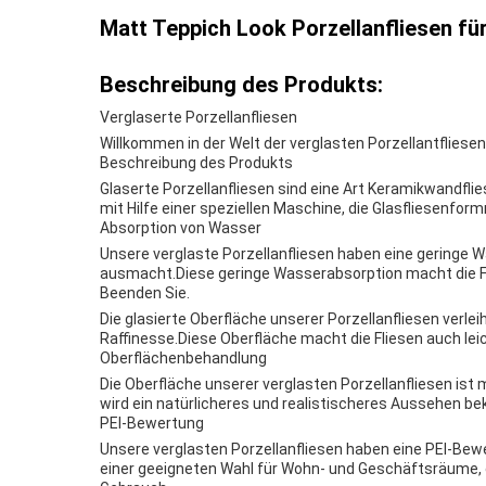
Matt Teppich Look Porzellanfliesen fü
Beschreibung des Produkts:
Verglaserte Porzellanfliesen
Willkommen in der Welt der verglasten Porzellantfliese
Beschreibung des Produkts
Glaserte Porzellanfliesen sind eine Art Keramikwandflie
mit Hilfe einer speziellen Maschine, die Glasfliesenfo
Absorption von Wasser
Unsere verglaste Porzellanfliesen haben eine geringe W
ausmacht.Diese geringe Wasserabsorption macht die Fl
Beenden Sie.
Die glasierte Oberfläche unserer Porzellanfliesen verl
Raffinesse.Diese Oberfläche macht die Fliesen auch leic
Oberflächenbehandlung
Die Oberfläche unserer verglasten Porzellanfliesen ist 
wird ein natürlicheres und realistischeres Aussehen b
PEI-Bewertung
Unsere verglasten Porzellanfliesen haben eine PEI-Bewe
einer geeigneten Wahl für Wohn- und Geschäftsräume, 