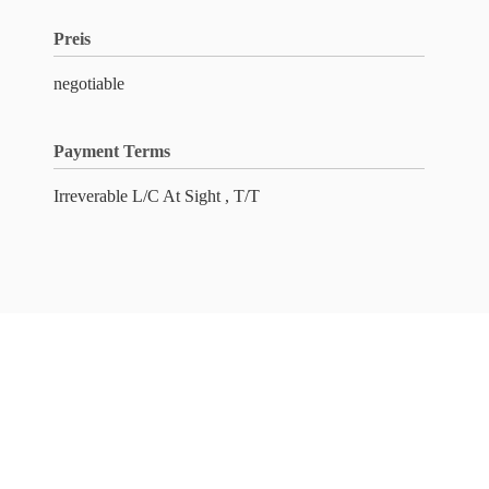
Preis
negotiable
Payment Terms
Irreverable L/C At Sight , T/T