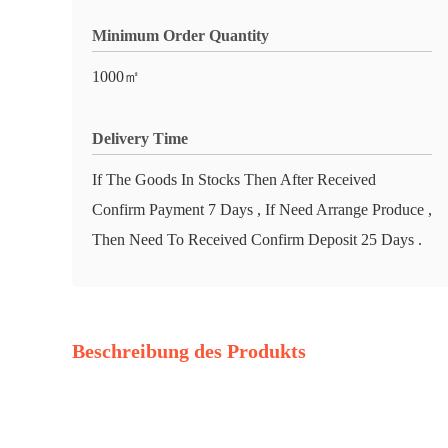
Minimum Order Quantity
1000㎡
Delivery Time
If The Goods In Stocks Then After Received
Confirm Payment 7 Days , If Need Arrange Produce ,
Then Need To Received Confirm Deposit 25 Days .
Beschreibung des Produkts