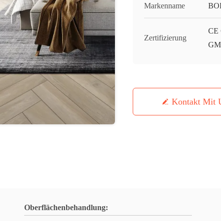
Markenname
BO
CE 
Zertifizierung
GMC
Kontakt Mit 
Oberflächenbehandlung: