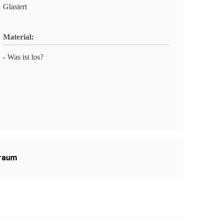
Glasiert
Material:
- Was ist los?
nraum