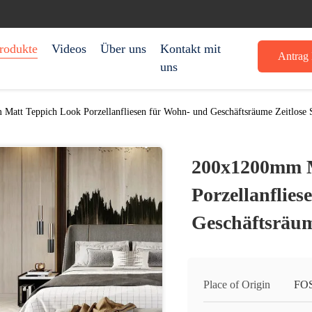
rodukte
Videos
Über uns
Kontakt mit
Antrag 
uns
att Teppich Look Porzellanfliesen für Wohn- und Geschäftsräume Zeitlose 
200x1200mm M
Porzellanflie
Geschäftsräum
Place of Origin
FO