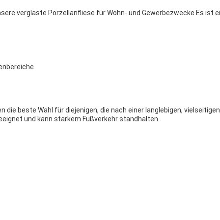
 unsere verglaste Porzellanfliese für Wohn- und Gewerbezwecke.Es ist e
enbereiche
 die beste Wahl für diejenigen, die nach einer langlebigen, vielseit
geeignet und kann starkem Fußverkehr standhalten.