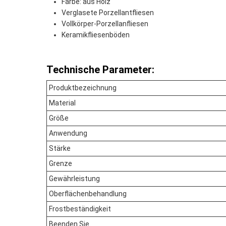
Farbe: aus Holz
Verglasete Porzellantfliesen
Vollkörper-Porzellanfliesen
Keramikfliesenböden
Technische Parameter:
Produktbezeichnung
Material
Größe
Anwendung
Stärke
Grenze
Gewährleistung
Oberflächenbehandlung
Frostbeständigkeit
Beenden Sie.