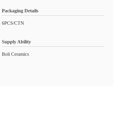
Packaging Details
6PCS/CTN
Supply Ability
Boli Ceramics