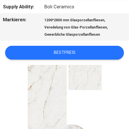
Supply Ability:
Boli Ceramics
SITEMAP
Markieren:
,
1200*2800 mm Glasporzellanfliesen
,
Veredelung von Glas-Porzellanfliesen
DATENSCHUTZRICHTLINIE
Gewerbliche Glasporzellanfliesen
BESTPREIS