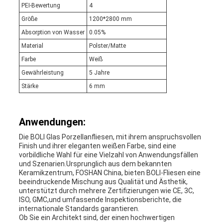
PEI-Bewertung
4
Größe
1200*2800 mm
Absorption von Wasser
0.05%
Material
Polster/Matte
Farbe
Weiß
Gewährleistung
5 Jahre
Stärke
6 mm
Anwendungen:
Die BOLI Glas Porzellanfliesen, mit ihrem anspruchsvollen
Finish und ihrer eleganten weißen Farbe, sind eine
vorbildliche Wahl für eine Vielzahl von Anwendungsfällen
und Szenarien.Ursprunglich aus dem bekannten
Keramikzentrum, FOSHAN China, bieten BOLI-Fliesen eine
beeindruckende Mischung aus Qualität und Ästhetik,
unterstützt durch mehrere Zertifizierungen wie CE, 3C,
ISO, GMC,und umfassende Inspektionsberichte, die
internationale Standards garantieren.
Ob Sie ein Architekt sind, der einen hochwertigen