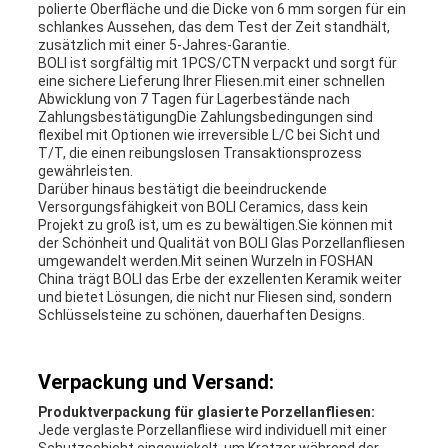
polierte Oberfläche und die Dicke von 6 mm sorgen für ein
schlankes Aussehen, das dem Test der Zeit standhält,
zusätzlich mit einer 5-Jahres-Garantie.
BOLI ist sorgfältig mit 1PCS/CTN verpackt und sorgt für
eine sichere Lieferung Ihrer Fliesen.mit einer schnellen
Abwicklung von 7 Tagen für Lagerbestände nach
ZahlungsbestätigungDie Zahlungsbedingungen sind
flexibel mit Optionen wie irreversible L/C bei Sicht und
T/T, die einen reibungslosen Transaktionsprozess
gewährleisten.
Darüber hinaus bestätigt die beeindruckende
Versorgungsfähigkeit von BOLI Ceramics, dass kein
Projekt zu groß ist, um es zu bewältigen.Sie können mit
der Schönheit und Qualität von BOLI Glas Porzellanfliesen
umgewandelt werden.Mit seinen Wurzeln in FOSHAN
China trägt BOLI das Erbe der exzellenten Keramik weiter
und bietet Lösungen, die nicht nur Fliesen sind, sondern
Schlüsselsteine zu schönen, dauerhaften Designs.
Verpackung und Versand:
Produktverpackung für glasierte Porzellanfliesen:
Jede verglaste Porzellanfliese wird individuell mit einer