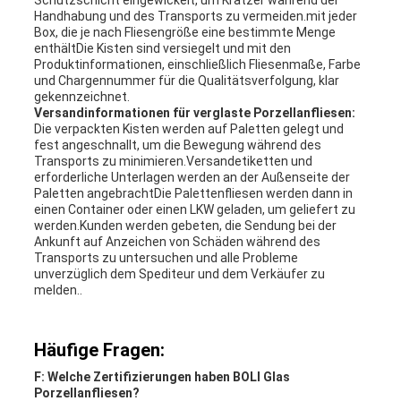
Schutzschicht eingewickelt, um Kratzer während der
Handhabung und des Transports zu vermeiden.mit jeder
Box, die je nach Fliesengröße eine bestimmte Menge
enthältDie Kisten sind versiegelt und mit den
Produktinformationen, einschließlich Fliesenmaße, Farbe
und Chargennummer für die Qualitätsverfolgung, klar
gekennzeichnet.
Versandinformationen für verglaste Porzellanfliesen:
Die verpackten Kisten werden auf Paletten gelegt und
fest angeschnallt, um die Bewegung während des
Transports zu minimieren.Versandetiketten und
erforderliche Unterlagen werden an der Außenseite der
Paletten angebrachtDie Palettenfliesen werden dann in
einen Container oder einen LKW geladen, um geliefert zu
werden.Kunden werden gebeten, die Sendung bei der
Ankunft auf Anzeichen von Schäden während des
Transports zu untersuchen und alle Probleme
unverzüglich dem Spediteur und dem Verkäufer zu
melden..
Häufige Fragen:
F: Welche Zertifizierungen haben BOLI Glas
Porzellanfliesen?