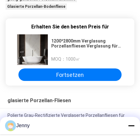
Glasierte Porzellan-Bodenfliese
Erhalten Sie den besten Preis für
1200*2800mm Verglasung
Porzellanfliesen Verglasung für
Wohn- / Gewerbezwecke
MOQ：
1000㎡
Fortsetzen
glasierte Porzellan-Fliesen
Polierte Grau-Rectifizierte Verglaserte Porzellanfliesen für
Wohn- / Gewerbezwecke
Jenny
Glanzverglasete, gerechte Porzellanfliesen mit polierten