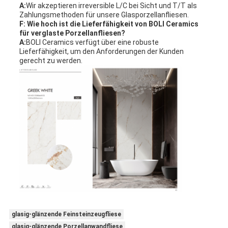
A:
Wir akzeptieren irreversible L/C bei Sicht und T/T als
Zahlungsmethoden für unsere Glasporzellanfliesen.
F: Wie hoch ist die Lieferfähigkeit von BOLI Ceramics
für verglaste Porzellanfliesen?
A:
BOLI Ceramics verfügt über eine robuste
Lieferfähigkeit, um den Anforderungen der Kunden
gerecht zu werden.
glasig-glänzende Feinsteinzeugfliese
glasig-glänzende Porzellanwandfliese