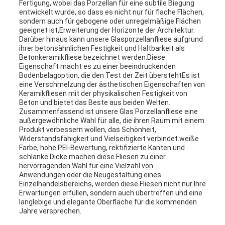
Fertigung, wobei das Porzellan für eine subtile Biegung
entwickelt wurde, so dass es nicht nur für flache Flächen,
sondern auch für gebogene oder unregelmäßige Flächen
geeignet ist,Erweiterung der Horizonte der Architektur.
Darüber hinaus kann unsere Glasporzellanfliese aufgrund
ihrer betonsähnlichen Festigkeit und Haltbarkeit als
Betonkeramikfliese bezeichnet werden.Diese
Eigenschaft macht es zu einer beeindruckenden
Bodenbelagoption, die den Test der Zeit überstehtEs ist
eine Verschmelzung der ästhetischen Eigenschaften von
Keramikfliesen mit der physikalischen Festigkeit von
Beton und bietet das Beste aus beiden Welten.
Zusammenfassend ist unsere Glas Porzellanfliese eine
außergewöhnliche Wahl für alle, die ihren Raum mit einem
Produkt verbessern wollen, das Schönheit,
Widerstandsfähigkeit und Vielseitigkeit verbindet.weiße
Farbe, hohe PEI-Bewertung, rektifizierte Kanten und
schlanke Dicke machen diese Fliesen zu einer
hervorragenden Wahl für eine Vielzahl von
Anwendungen.oder die Neugestaltung eines
Einzelhandelsbereichs, werden diese Fliesen nicht nur Ihre
Erwartungen erfüllen, sondern auch übertreffen und eine
langlebige und elegante Oberfläche für die kommenden
Jahre versprechen.