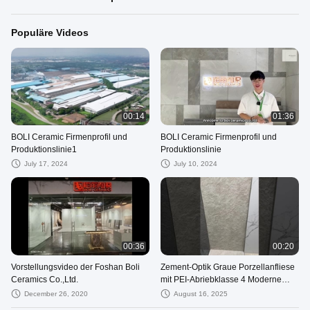
Populäre Videos
00:14
01:36
BOLI Ceramic Firmenprofil und
BOLI Ceramic Firmenprofil und
Produktionslinie1
Produktionslinie
July 17, 2024
July 10, 2024
00:36
00:20
Vorstellungsvideo der Foshan Boli
Zement-Optik Graue Porzellanfliese
Ceramics Co.,Ltd.
mit PEI-Abriebklasse 4 Moderne
Bodenfliese Outdoor
December 26, 2020
August 16, 2025