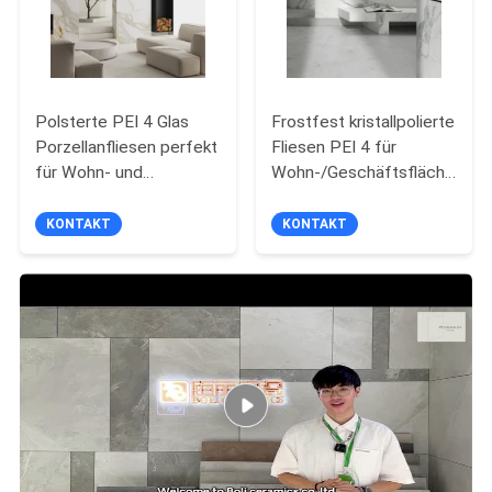
Polsterte PEI 4 Glas
Frostfest kristallpolierte
Porzellanfliesen perfekt
Fliesen PEI 4 für
für Wohn- und
Wohn-/Geschäftsflächen
Geschäftsräume
1200*2800MM
KONTAKT
KONTAKT