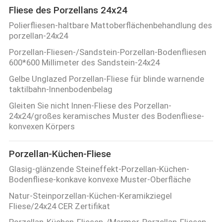
Fliese des Porzellans 24x24
Polierfliesen-haltbare Mattoberflächenbehandlung des
porzellan-24x24
Porzellan-Fliesen-/Sandstein-Porzellan-Bodenfliesen
600*600 Millimeter des Sandstein-24x24
Gelbe Unglazed Porzellan-Fliese für blinde warnende
taktilbahn-Innenbodenbelag
Gleiten Sie nicht Innen-Fliese des Porzellan-
24x24/großes keramisches Muster des Bodenfliese-
konvexen Körpers
Porzellan-Küchen-Fliese
Glasig-glänzende Steineffekt-Porzellan-Küchen-
Bodenfliese-konkave konvexe Muster-Oberfläche
Natur-Steinporzellan-Küchen-Keramikziegel
Fliese/24x24 CER Zertifikat