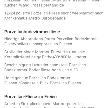
Porzellan-Küchen-Fliesen-/Marmor-Porzellan-Fliesen-
Küchen-Wand Frosts beständige
12x24 polierte Porzellan-Fliese sucht wie Marmor nach
Krankenhaus-Metro-Bürogebäude
Porzellanbadezimmerfliese
Niedrige Absorptions-Raten-Porzellan-Badezimmer-
Fliese/polierte Innenporzellan-Fliesen
Größe der Mode-Marmor-Entwurfs-rustikale
Keramikziegel-beige Farbe400*800 Millimeter
Bescheinigung Luxusder sandstein-Porzellan-
Badezimmer-Bodenfliese-hohe Härte-3C
Hohe genaue Porzellan-Badezimmer-
Fliesen-/Sandstein-Blick-Porzellan-Fliesen
Porzellan-Fliese im Freien
Arbeiten Sie italienischem Marmorporzellan