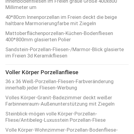
Innenbodenfliesen im Freien graue Größe 400x800
Millimeter um
40*80cm Innenporzellan im Freien deckt die beige
haltbare Marmorierungfarbe mit Ziegeln
Mattoberflächenporzellan-Küchen-Bodenfliesen
400*800mm glasierten Polier
Sandstein-Porzellan-Fliesen-/Marmor-Blick glasierte
im Freien 3d Keramikfliesen
Voller Körper Porzellanfliese
36 x 36 Weiß-Porzellan-Fliesen-Farbveränderung
innerhalb jeder Fliesen-Werbung
Volles Körper-Granit-Badezimmer deckt weißer
Farbinnenraum-Außenunterstützung mit Ziegeln
Steinblick-mögen volle Körper-Porzellan-
Fliese/Antibeleg-Luxusstein Porzellan-Fliese
Volle Körper-Wohnzimmer-Porzellan-Bodenfliese-