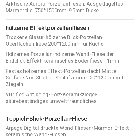
Arktische Aurora Porzellanfliesen: Ausgeklügeltes
Marmorbild, 750*1500mm, 9,5mm Dicke
hölzerne Effektporzellanfliesen
Trockene Glasur-hölzerne Blick-Porzellan-
Oberflächenfliese 200*1200mm für Küche
Hölzernes Porzellan-hölzerne Wand-Fliese der
Endblick-Effekt-keramisches Bodenfliese-11mm
Festes hölzernes Effekt-Porzellan deckt Matte
Surface Non Slip For-Schlafzimmer 20*120Cm mit
Ziegeln
Vitrified Antibeleg-Holz-Keramikziegel-
säurebeständiges umweltfreundliches
Teppich-Blick-Porzellan-Fliese
Arpege Digital druckte Wand-Fliesen/Marmor-Effekt-
keramische Wand-Fliesen