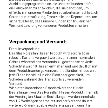
Ausbildungsprogramme an, die unseren Kunden helfen,
die Fähigkeiten zu entwickeln, die sie benötigen, um
effektiv mit unseren Produkten zu arbeiten.einschließlich
Garantieunterstützung, Ersatzteile und Reparaturen, um
sicherzustellen, dass unsere Kunden kontinuierlichen
Wert und Leistung von unseren Produkten erhalten.
Verpackung und Versand:
Produktverpackung:
Das Glas Porzellan Fliesen Produkt wird sorgfältig in
robuste Kartons verpackt werden, um einen maximalen
Schutz während des Versands zu gewährleisten.Jede
Schachtel wird 10 Fliesen enthalten und wird deutlich mit
dem Produktnamen gekennzeichnetDarüber hinaus wird
jede Fliese individuell in eine Blasfaser gewickelt, um
Schäden während des Transports zu vermeiden.
Versand:
Wir bieten kostenlosen Standardversand für alle
Bestellungen von Glas Porzellan Fliesen Produkt innerhalb
der Vereinigten Staaten.Bestellungen werden innerhalb
von 1-2 Werktagen bearbeitet und der Versand dauert
weitere 3-5 WerktageDie Auslieferungszeit variiert je