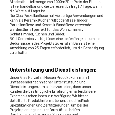
Mindestbestellmenge von 1000m2Der Preis der Fliesen
ist verhandelbar und die Lieferzeit beträgt 7 Tage, wenn
die Ware auf Lager ist.
Die Glas Porzellanfliese hat vielseitige Anwendungen und
kann als Keramik Küchenfußbodenfliese, Indoor
Porzellanfliese und Keramik Wandfliese verwendet
werden.Sie ist perfekt für das Wohnzimmer.,
Schlafzimmer, Küchen und Bäder.
BOLI Ceramics verfügt über eine Lieferfähigkeit, um die
Bedürfnisse jedes Projekts zu erfüllen.Dann ist eine
Anzahlung von 25 Tagen erforderlich, um die Bestätigung
zu erhalten..
Unterstützung und Dienstleistungen:
Unser Glas Porzellan Fliesen Produkt kommt mit
umfassender technischer Unterstützung und
Dienstleistungen, um sicherzustellen, dass unsere
Kunden die bestmögliche Erfahrung erhalten.Unsere
Experten stehen Ihnen zur Verfügung.Wir bieten
detaillierte Produktinformationen, einschließlich
Spezifikationen und Zertifizierungen, um bei der
Projektplanung und -konformität zu helfen.
Darüber hinaus bieten wir Schulungs- und