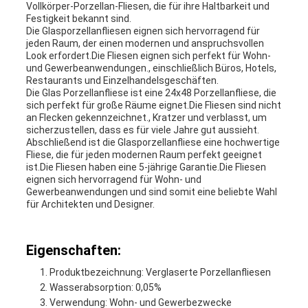
Vollkörper-Porzellan-Fliesen, die für ihre Haltbarkeit und
Festigkeit bekannt sind.
Die Glasporzellanfliesen eignen sich hervorragend für
jeden Raum, der einen modernen und anspruchsvollen
Look erfordert.Die Fliesen eignen sich perfekt für Wohn-
und Gewerbeanwendungen., einschließlich Büros, Hotels,
Restaurants und Einzelhandelsgeschäften.
Die Glas Porzellanfliese ist eine 24x48 Porzellanfliese, die
sich perfekt für große Räume eignet.Die Fliesen sind nicht
an Flecken gekennzeichnet., Kratzer und verblasst, um
sicherzustellen, dass es für viele Jahre gut aussieht.
Abschließend ist die Glasporzellanfliese eine hochwertige
Fliese, die für jeden modernen Raum perfekt geeignet
ist.Die Fliesen haben eine 5-jährige Garantie.Die Fliesen
eignen sich hervorragend für Wohn- und
Gewerbeanwendungen und sind somit eine beliebte Wahl
für Architekten und Designer.
Eigenschaften:
Produktbezeichnung: Verglaserte Porzellanfliesen
Wasserabsorption: 0,05%
Verwendung: Wohn- und Gewerbezwecke