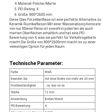
Material: Polster/Matte
PEI-Rating: 4
Größe: 800*2600 mm
Diese Glas Porzellanfliese ist eine perfekte Alternative zu
Keramik-Rustikafliesen.Mit einer Wasserabsorptionsrate
von nur 0Diese Fliese ist sowohl in polierten als auch
matten Oberflächen erhältlich und hat eine PEI-
Bewertung von 4, was sie perfekt für Verkehrsgebiete
macht.Die Größe von 800*2600mm macht es zu einer
vielseitigen Option für jeden Raum.
Technische Parameter:
Farbe
Weiß
Beenden Sie.
mit einer Breite von mehr als 20 mm
Frostbeständigkeit
- Ja, das ist es.
Stärke
12 mm
Anwendung
Boden/Wand
PEI-Bewertung
4