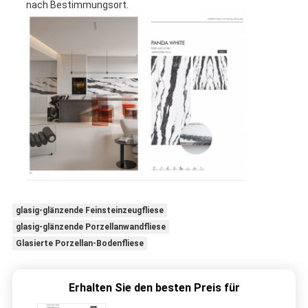
nach Bestimmungsort.
glasig-glänzende Feinsteinzeugfliese
glasig-glänzende Porzellanwandfliese
Glasierte Porzellan-Bodenfliese
Erhalten Sie den besten Preis für