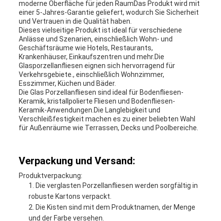
moderne Oberfläche für jeden RaumDas Produkt wird mit
einer 5-Jahres-Garantie geliefert, wodurch Sie Sicherheit
und Vertrauen in die Qualität haben.
Dieses vielseitige Produkt ist ideal für verschiedene
Anlässe und Szenarien, einschließlich Wohn- und
Geschäftsräume wie Hotels, Restaurants,
Krankenhäuser, Einkaufszentren und mehr.Die
Glasporzellanfliesen eignen sich hervorragend für
Verkehrsgebiete., einschließlich Wohnzimmer,
Esszimmer, Küchen und Bäder.
Die Glas Porzellanfliesen sind ideal für Bodenfliesen-
Keramik, kristallpolierte Fliesen und Bodenfliesen-
Keramik-Anwendungen.Die Langlebigkeit und
Verschleißfestigkeit machen es zu einer beliebten Wahl
für Außenräume wie Terrassen, Decks und Poolbereiche.
Verpackung und Versand:
Produktverpackung:
Die verglasten Porzellanfliesen werden sorgfältig in
robuste Kartons verpackt.
Die Kisten sind mit dem Produktnamen, der Menge
und der Farbe versehen.