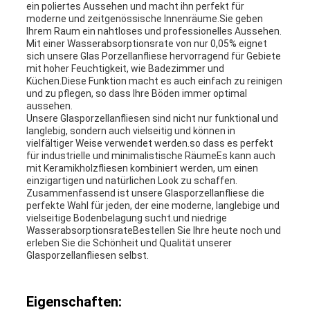
ein poliertes Aussehen und macht ihn perfekt für
moderne und zeitgenössische Innenräume.Sie geben
Ihrem Raum ein nahtloses und professionelles Aussehen.
Mit einer Wasserabsorptionsrate von nur 0,05% eignet
sich unsere Glas Porzellanfliese hervorragend für Gebiete
mit hoher Feuchtigkeit, wie Badezimmer und
Küchen.Diese Funktion macht es auch einfach zu reinigen
und zu pflegen, so dass Ihre Böden immer optimal
aussehen.
Unsere Glasporzellanfliesen sind nicht nur funktional und
langlebig, sondern auch vielseitig und können in
vielfältiger Weise verwendet werden.so dass es perfekt
für industrielle und minimalistische RäumeEs kann auch
mit Keramikholzfliesen kombiniert werden, um einen
einzigartigen und natürlichen Look zu schaffen.
Zusammenfassend ist unsere Glasporzellanfliese die
perfekte Wahl für jeden, der eine moderne, langlebige und
vielseitige Bodenbelagung sucht.und niedrige
WasserabsorptionsrateBestellen Sie Ihre heute noch und
erleben Sie die Schönheit und Qualität unserer
Glasporzellanfliesen selbst.
Eigenschaften: