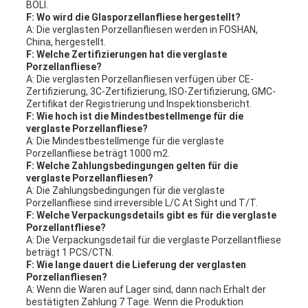
BOLI.
F: Wo wird die Glasporzellanfliese hergestellt?
A: Die verglasten Porzellanfliesen werden in FOSHAN,
China, hergestellt.
F: Welche Zertifizierungen hat die verglaste
Porzellanfliese?
A: Die verglasten Porzellanfliesen verfügen über CE-
Zertifizierung, 3C-Zertifizierung, ISO-Zertifizierung, GMC-
Zertifikat der Registrierung und Inspektionsbericht.
F: Wie hoch ist die Mindestbestellmenge für die
verglaste Porzellanfliese?
A: Die Mindestbestellmenge für die verglaste
Porzellanfliese beträgt 1000 m2.
F: Welche Zahlungsbedingungen gelten für die
verglaste Porzellanfliesen?
A: Die Zahlungsbedingungen für die verglaste
Porzellanfliese sind irreversible L/C At Sight und T/T.
F: Welche Verpackungsdetails gibt es für die verglaste
Porzellantfliese?
A: Die Verpackungsdetail für die verglaste Porzellantfliese
beträgt 1 PCS/CTN.
F: Wie lange dauert die Lieferung der verglasten
Porzellanfliesen?
A: Wenn die Waren auf Lager sind, dann nach Erhalt der
bestätigten Zahlung 7 Tage. Wenn die Produktion