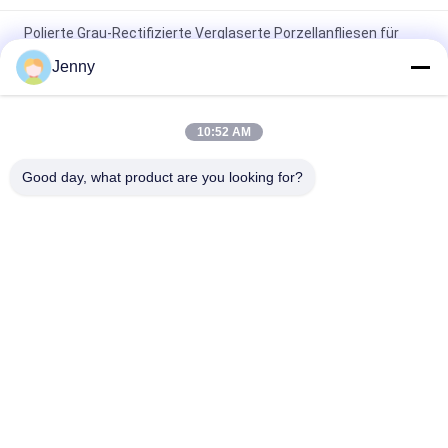
Polierte Grau-Rectifizierte Verglaserte Porzellanfliesen für
Wohn- / Gewerbezwecke
Jenny
Glanzverglasete, gerechte Porzellanfliesen mit polierten
Oberflächen mit geringer Wasserabsorption PEI 4
10:52 AM
Weiße Glasfliesen Maschine Vollkörper Porzellanfliesen Matte
Good day, what product are you looking for?
Finish Mit 0,05% Wasserabsorption
Beliebte Kategorien
Alle
Glasierte Porzellan-
Steinblick-Porzellan-
Fliesen
Fliese
Moderne Porzellan-
Marmorblick-
Fliese
Porzellan-Fliese
Hölzerne 
Teppich-Blick-