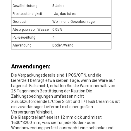
Gewährleistung
5 Jahre
Frostbeständigkeit
- Ja, das ist es.
Gebrauch
Wohn- und Gewerbeanlagen
Absorption von Wasser
0.05%
PEI-Bewertung
4
Anwendung
Boden/Wand
Anwendungen:
Die Verpackungsdetails sind 1 PCS/CTN, und die
Lieferzeit beträgt etwa sieben Tage, wenn die Ware auf
Lager ist. Falls nicht, erhalten Sie die Ware innerhalb von
25 Tagen nach Bestätigung der Kaution.Die
Zahlungsbedingungen umfassen nicht
zurückzufordernde L/C bei Sicht und T/TBoli Ceramics ist
ein zuverlässiger Lieferant mit einer großen
Versorgungsfähigkeit.
Die Glasporzellanfliese ist 12 mm dick und misst
1600*3200 mm, was sie für jede Boden- oder
Wandanwendung perfekt ausmacht.eine schlanke und