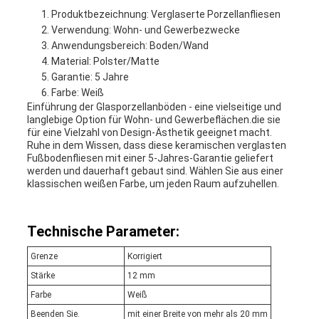
Produktbezeichnung: Verglaserte Porzellanfliesen
Verwendung: Wohn- und Gewerbezwecke
Anwendungsbereich: Boden/Wand
Material: Polster/Matte
Garantie: 5 Jahre
Farbe: Weiß
Einführung der Glasporzellanböden - eine vielseitige und
langlebige Option für Wohn- und Gewerbeflächen.die sie
für eine Vielzahl von Design-Ästhetik geeignet macht.
Ruhe in dem Wissen, dass diese keramischen verglasten
Fußbodenfliesen mit einer 5-Jahres-Garantie geliefert
werden und dauerhaft gebaut sind. Wählen Sie aus einer
klassischen weißen Farbe, um jeden Raum aufzuhellen.
Technische Parameter:
Grenze
Korrigiert
Stärke
12 mm
Farbe
Weiß
Beenden Sie.
mit einer Breite von mehr als 20 mm