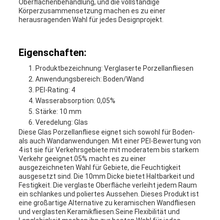
Oberflächenbehandlung, und die vollständige
Körperzusammensetzung machen es zu einer
herausragenden Wahl für jedes Designprojekt.
Eigenschaften:
Produktbezeichnung: Verglaserte Porzellanfliesen
Anwendungsbereich: Boden/Wand
PEI-Rating: 4
Wasserabsorption: 0,05%
Stärke: 10 mm
Veredelung: Glas
Diese Glas Porzellanfliese eignet sich sowohl für Boden-
als auch Wandanwendungen. Mit einer PEI-Bewertung von
4 ist sie für Verkehrsgebiete mit moderatem bis starkem
Verkehr geeignet.05% macht es zu einer
ausgezeichneten Wahl für Gebiete, die Feuchtigkeit
ausgesetzt sind. Die 10mm Dicke bietet Haltbarkeit und
Festigkeit. Die verglaste Oberfläche verleiht jedem Raum
ein schlankes und poliertes Aussehen. Dieses Produkt ist
eine großartige Alternative zu keramischen Wandfliesen
und verglasten Keramikfliesen.Seine Flexibilität und