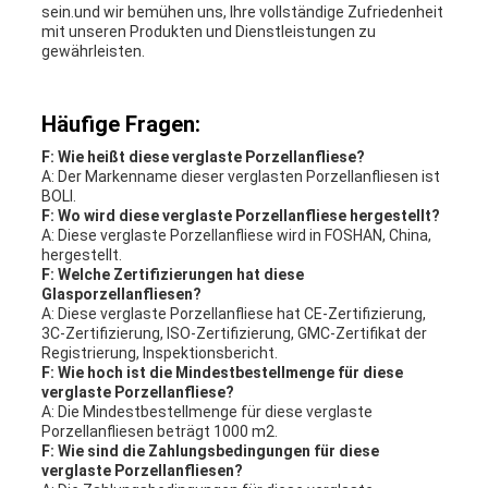
sein.und wir bemühen uns, Ihre vollständige Zufriedenheit
mit unseren Produkten und Dienstleistungen zu
gewährleisten.
Häufige Fragen:
F: Wie heißt diese verglaste Porzellanfliese?
A: Der Markenname dieser verglasten Porzellanfliesen ist
BOLI.
F: Wo wird diese verglaste Porzellanfliese hergestellt?
A: Diese verglaste Porzellanfliese wird in FOSHAN, China,
hergestellt.
F: Welche Zertifizierungen hat diese
Glasporzellanfliesen?
A: Diese verglaste Porzellanfliese hat CE-Zertifizierung,
3C-Zertifizierung, ISO-Zertifizierung, GMC-Zertifikat der
Registrierung, Inspektionsbericht.
F: Wie hoch ist die Mindestbestellmenge für diese
verglaste Porzellanfliese?
A: Die Mindestbestellmenge für diese verglaste
Porzellanfliesen beträgt 1000 m2.
F: Wie sind die Zahlungsbedingungen für diese
verglaste Porzellanfliesen?