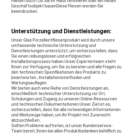
Fliesen sucht.Ob Sie Ihr Haus renovieren oder ein neues
Geschäftsobjekt bauenDiese Fliesen werden Sie
beeindrucken.
Unterstützung und Dienstleistungen:
Unser Glas Porzellentfliesenprodukt wird durch unsere
umfassende technische Unterstützung und
Dienstleistungen unterstützt, um sicherzustellen, dass
Sie einen reibungslosen und erfolgreichen
Installationsprozess haben.Unser Expertenteam steht
Ihnen zur Verfügung, um Sie zu beraten und alle Fragen zu
den technischen Spezifikationen des Produkts zu
beantworten., Installationsmethoden und
Wartungsauflagen.
Wir bieten auch eine Reihe von Dienstleistungen an,
einschließlich technischer Unterstützung vor Ort,
Schulungen und Zugang zu unseren Online-Ressourcen
und technischen Dokumentationen.Unser Ziel ist es,
sicherzustellen, dass Sie alle notwendigen Informationen
und Werkzeuge haben, um Ihr Projekt mit Zuversicht
abzuschließen..
Sollten Probleme auftreten, ist unser Kundenservice-
Team bereit, Ihnen bei allen Produktbedenken behilflich zu