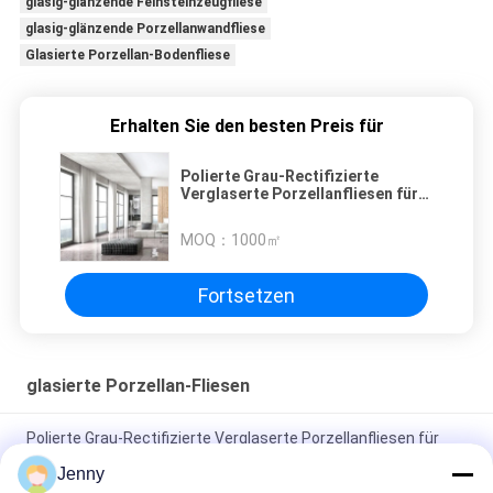
glasig-glänzende Feinsteinzeugfliese
glasig-glänzende Porzellanwandfliese
Glasierte Porzellan-Bodenfliese
Erhalten Sie den besten Preis für
Polierte Grau-Rectifizierte
Verglaserte Porzellanfliesen für
Wohn- / Gewerbezwecke
MOQ：
1000㎡
Fortsetzen
glasierte Porzellan-Fliesen
Polierte Grau-Rectifizierte Verglaserte Porzellanfliesen für
Wohn- / Gewerbezwecke
Jenny