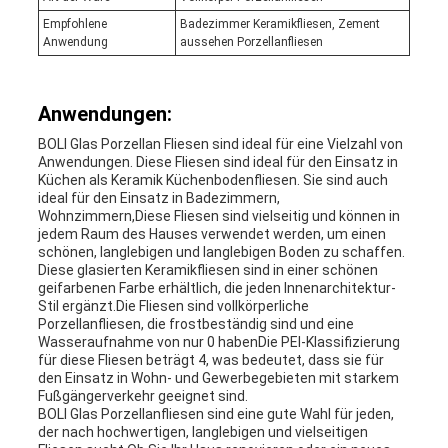
Empfohlene
Badezimmer Keramikfliesen, Zement
Anwendung
aussehen Porzellanfliesen
Anwendungen:
BOLI Glas Porzellan Fliesen sind ideal für eine Vielzahl von
Anwendungen. Diese Fliesen sind ideal für den Einsatz in
Küchen als Keramik Küchenbodenfliesen. Sie sind auch
ideal für den Einsatz in Badezimmern,
Wohnzimmern,Diese Fliesen sind vielseitig und können in
jedem Raum des Hauses verwendet werden, um einen
schönen, langlebigen und langlebigen Boden zu schaffen.
Diese glasierten Keramikfliesen sind in einer schönen
geifarbenen Farbe erhältlich, die jeden Innenarchitektur-
Stil ergänzt.Die Fliesen sind vollkörperliche
Porzellanfliesen, die frostbeständig sind und eine
Wasseraufnahme von nur 0 habenDie PEI-Klassifizierung
für diese Fliesen beträgt 4, was bedeutet, dass sie für
den Einsatz in Wohn- und Gewerbegebieten mit starkem
Fußgängerverkehr geeignet sind.
BOLI Glas Porzellanfliesen sind eine gute Wahl für jeden,
der nach hochwertigen, langlebigen und vielseitigen