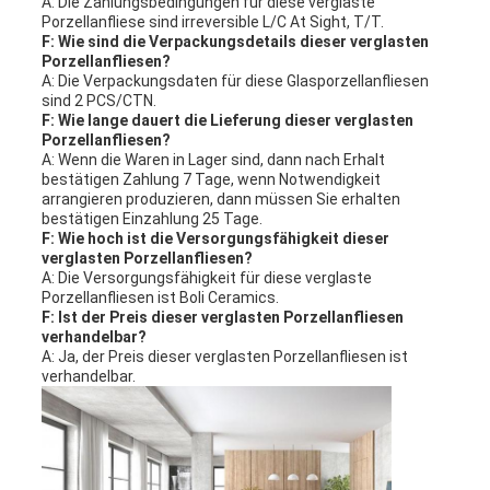
A: Die Zahlungsbedingungen für diese verglaste
Porzellanfliese sind irreversible L/C At Sight, T/T.
F: Wie sind die Verpackungsdetails dieser verglasten
Porzellanfliesen?
A: Die Verpackungsdaten für diese Glasporzellanfliesen
sind 2 PCS/CTN.
F: Wie lange dauert die Lieferung dieser verglasten
Porzellanfliesen?
A: Wenn die Waren in Lager sind, dann nach Erhalt
bestätigen Zahlung 7 Tage, wenn Notwendigkeit
arrangieren produzieren, dann müssen Sie erhalten
bestätigen Einzahlung 25 Tage.
F: Wie hoch ist die Versorgungsfähigkeit dieser
verglasten Porzellanfliesen?
A: Die Versorgungsfähigkeit für diese verglaste
Porzellanfliesen ist Boli Ceramics.
F: Ist der Preis dieser verglasten Porzellanfliesen
verhandelbar?
A: Ja, der Preis dieser verglasten Porzellanfliesen ist
verhandelbar.