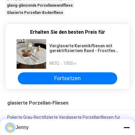
glasig-glänzende Porzellanwandfliese
Glasierte Porzellan-Bodenfliese
Erhalten Sie den besten Preis für
Verglaserte Keramikfliesen mit
gerektifiziertem Rand - Frostfest
mit PEI-Klassifizierung 4
MOQ：
1000㎡
Fortsetzen
glasierte Porzellan-Fliesen
Polierte Grau-Rectifizierte Verglaserte Porzellanfliesen für
Wohn- / Gewerbezwecke
Jenny