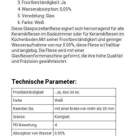
Frostbeständigkeit: Ja
Wasserabsorption: 0,05%
Veredelung: Glas
Farbe: Weiß
Diese Glasporzellanfliese eignet sich hervorragend für alle
Keramikfliesen im Badezimmer oder für Keramikfliesen im
Küchenboden.Mit seiner Frostbeständigkeit und geringer
Wasseraufnahme von nur 0.05%, diese Fliese ist haltbar
und langlebig. Die Fliese wird mit einer
Glasfliesenformmaschine geformt, die ihre hohe Qualität
und Präzision gewährleistet.
Technische Parameter:
Frostbeständigkeit
- Ja, das ist es.
Farbe
Weiß
Beenden Sie.
mit einer Breite von mehr als 20 mm
Grenze
Korrigiert
PEI-Bewertung
4
Absorption von Wasser
0.05%