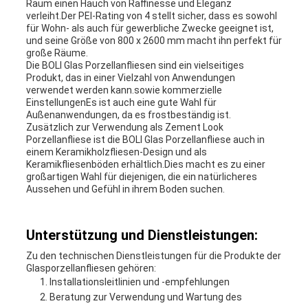
Raum einen Hauch von Raffinesse und Eleganz
verleiht.Der PEI-Rating von 4 stellt sicher, dass es sowohl
für Wohn- als auch für gewerbliche Zwecke geeignet ist,
und seine Größe von 800 x 2600 mm macht ihn perfekt für
große Räume.
Die BOLI Glas Porzellanfliesen sind ein vielseitiges
Produkt, das in einer Vielzahl von Anwendungen
verwendet werden kann.sowie kommerzielle
EinstellungenEs ist auch eine gute Wahl für
Außenanwendungen, da es frostbeständig ist.
Zusätzlich zur Verwendung als Zement Look
Porzellanfliese ist die BOLI Glas Porzellanfliese auch in
einem Keramikholzfliesen-Design und als
Keramikfliesenböden erhältlich.Dies macht es zu einer
großartigen Wahl für diejenigen, die ein natürlicheres
Aussehen und Gefühl in ihrem Boden suchen.
Unterstützung und Dienstleistungen:
Zu den technischen Dienstleistungen für die Produkte der
Glasporzellanfliesen gehören:
Installationsleitlinien und -empfehlungen
Beratung zur Verwendung und Wartung des