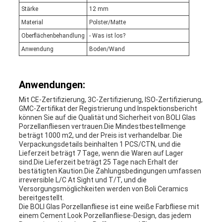
Stärke
12 mm
Material
Polster/Matte
Oberflächenbehandlung
- Was ist los?
Anwendung
Boden/Wand
Anwendungen:
Mit CE-Zertifizierung, 3C-Zertifizierung, ISO-Zertifizierung,
GMC-Zertifikat der Registrierung und Inspektionsbericht
können Sie auf die Qualität und Sicherheit von BOLI Glas
Porzellanfliesen vertrauen.Die Mindestbestellmenge
beträgt 1000 m2, und der Preis ist verhandelbar. Die
Verpackungsdetails beinhalten 1 PCS/CTN, und die
Lieferzeit beträgt 7 Tage, wenn die Waren auf Lager
sind.Die Lieferzeit beträgt 25 Tage nach Erhalt der
bestätigten Kaution.Die Zahlungsbedingungen umfassen
irreversible L/C At Sight und T/T, und die
Versorgungsmöglichkeiten werden von Boli Ceramics
bereitgestellt.
Die BOLI Glas Porzellanfliese ist eine weiße Farbfliese mit
einem Cement Look Porzellanfliese-Design, das jedem