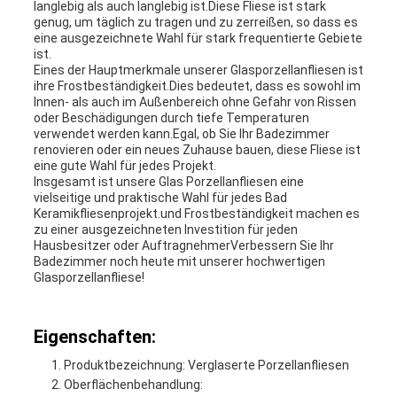
langlebig als auch langlebig ist.Diese Fliese ist stark
genug, um täglich zu tragen und zu zerreißen, so dass es
eine ausgezeichnete Wahl für stark frequentierte Gebiete
ist.
Eines der Hauptmerkmale unserer Glasporzellanfliesen ist
ihre Frostbeständigkeit.Dies bedeutet, dass es sowohl im
Innen- als auch im Außenbereich ohne Gefahr von Rissen
oder Beschädigungen durch tiefe Temperaturen
verwendet werden kann.Egal, ob Sie Ihr Badezimmer
renovieren oder ein neues Zuhause bauen, diese Fliese ist
eine gute Wahl für jedes Projekt.
Insgesamt ist unsere Glas Porzellanfliesen eine
vielseitige und praktische Wahl für jedes Bad
Keramikfliesenprojekt.und Frostbeständigkeit machen es
zu einer ausgezeichneten Investition für jeden
Hausbesitzer oder AuftragnehmerVerbessern Sie Ihr
Badezimmer noch heute mit unserer hochwertigen
Glasporzellanfliese!
Eigenschaften:
Produktbezeichnung: Verglaserte Porzellanfliesen
Oberflächenbehandlung: