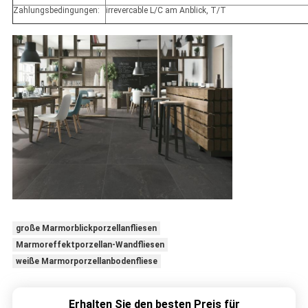
Zahlungsbedingungen:
irrevercable L/C am Anblick, T/T
große Marmorblickporzellanfliesen
Marmoreffektporzellan-Wandfliesen
weiße Marmorporzellanbodenfliese
Erhalten Sie den besten Preis für