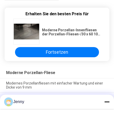
Erhalten Sie den besten Preis für
Moderne Porzellan-Innenfliesen
der Porzellan-Fliesen-/30 x 60 10
Millimeter Stärke-
Fortsetzen
Moderne Porzellan-Fliese
Modernes Porzellanfliesen mit einfacher Wartung und einer
Dicke von 9 mm
Pflegeleichte moderne Feinsteinzeug-Bodenfliese mit glatter
Jenny
Textur, die eine elegante Oberfläche bietet, die resistent
gegen Flecken und täglichen Verschleiß ist