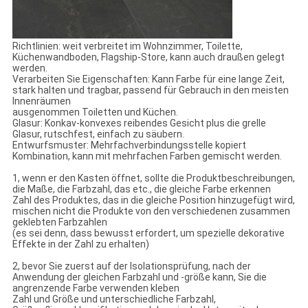
Richtlinien: weit verbreitet im Wohnzimmer, Toilette,
Küchenwandboden, Flagship-Store, kann auch draußen gelegt
werden.
Verarbeiten Sie Eigenschaften: Kann Farbe für eine lange Zeit,
stark halten und tragbar, passend für Gebrauch in den meisten
Innenräumen
ausgenommen Toiletten und Küchen.
Glasur: Konkav-konvexes reibendes Gesicht plus die grelle
Glasur, rutschfest, einfach zu säubern.
Entwurfsmuster: Mehrfachverbindungsstelle kopiert
Kombination, kann mit mehrfachen Farben gemischt werden.
1, wenn er den Kasten öffnet, sollte die Produktbeschreibungen,
die Maße, die Farbzahl, das etc., die gleiche Farbe erkennen
Zahl des Produktes, das in die gleiche Position hinzugefügt wird,
mischen nicht die Produkte von den verschiedenen zusammen
geklebten Farbzahlen
(es sei denn, dass bewusst erfordert, um spezielle dekorative
Effekte in der Zahl zu erhalten)
2, bevor Sie zuerst auf der Isolationsprüfung, nach der
Anwendung der gleichen Farbzahl und -größe kann, Sie die
angrenzende Farbe verwenden kleben
Zahl und Größe und unterschiedliche Farbzahl,