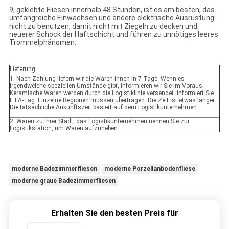
9, geklebte Fliesen innerhalb 48 Stunden, ist es am besten, das
umfangreiche Einwachsen und andere elektrische Ausrüstung
nicht zu benutzen, damit nicht mit Ziegeln zu decken und
neuerer Schock der Haftschicht und führen zu unnötiges leeres
Trommelphänomen.
Lieferung:
1. Nach Zahlung liefern wir die Waren innen in 7 Tage. Wenn es
irgendwelche speziellen Umstände gibt, informieren wir Sie im Voraus.
Keramische Waren werden durch die Logistiklinie versendet. informiert Sie
ETA-Tag. Einzelne Regionen müssen übertragen. Die Zeit ist etwas länger.
Die tatsächliche Ankunftszeit basiert auf dem Logistikunternehmen.
2. Waren zu Ihrer Stadt, das Logistikunternehmen nennen Sie zur
Logistikstation, um Waren aufzuheben.
moderne Badezimmerfliesen
moderne Porzellanbodenfliese
moderne graue Badezimmerfliesen
Erhalten Sie den besten Preis für