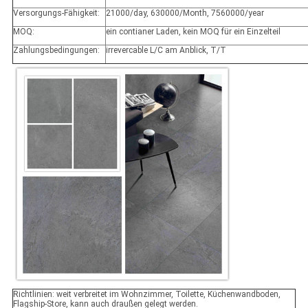
Versorgungs-Fähigkeit:
21000/day, 630000/Month, 7560000/year
MOQ:
ein contianer Laden, kein MOQ für ein Einzelteil
Zahlungsbedingungen:
irrevercable L/C am Anblick, T/T
Richtlinien: weit verbreitet im Wohnzimmer, Toilette, Küchenwandboden,
Flagship-Store, kann auch draußen gelegt werden.