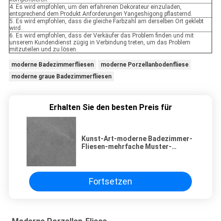
4. Es wird empfohlen, um den erfahrenen Dekorateur einzuladen,
entsprechend dem Produkt Anforderungen Yangeshigong pflasternd.
5. Es wird empfohlen, dass die gleiche Farbzahl am derselben Ort geklebt
wird.
6. Es wird empfohlen, dass der Verkäufer das Problem finden und mit
unserem Kundendienst zügig in Verbindung treten, um das Problem
mitzuteilen und zu lösen.
moderne Badezimmerfliesen
moderne Porzellanbodenfliese
moderne graue Badezimmerfliesen
Erhalten Sie den besten Preis für
Kunst-Art-moderne Badezimmer-
Fliesen-mehrfache Muster-
Marmorzement-Mischungs-
Entwurf
Fortsetzen