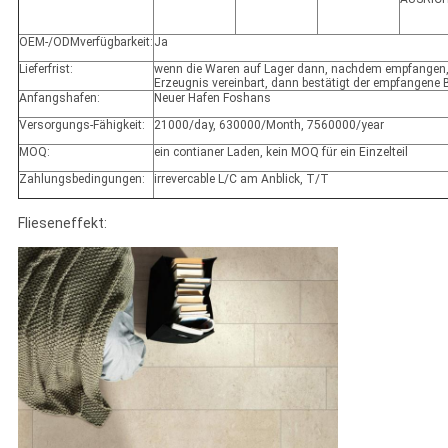
OEM-/ODMverfügbarkeit:
Ja
Lieferfrist:
wenn die Waren auf Lager dann, nachdem empfangen,
Erzeugnis vereinbart, dann bestätigt der empfangene
Anfangshafen:
Neuer Hafen Foshans
Versorgungs-Fähigkeit:
21000/day, 630000/Month, 7560000/year
MOQ:
ein contianer Laden, kein MOQ für ein Einzelteil
Zahlungsbedingungen:
irrevercable L/C am Anblick, T/T
Flieseneffekt: