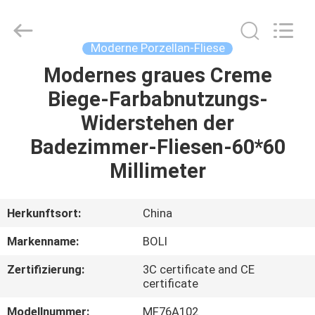
FOSHAN
BOLI
CERAMICS
CO.,LTD..
All
Moderne Porzellan-Fliese
Rights
Reserved.
Modernes graues Creme
ZU
Biege-Farbabnutzungs-
HAUSE
Widerstehen der
PRODUKTE
Badezimmer-Fliesen-60*60
Millimeter
VIDEOS
Herkunftsort:
China
ÜBER
Markenname:
BOLI
UNS
Zertifizierung:
3C certificate and CE
certificate
WERKSBESICHTIGUNG
Modellnummer:
MF76A102