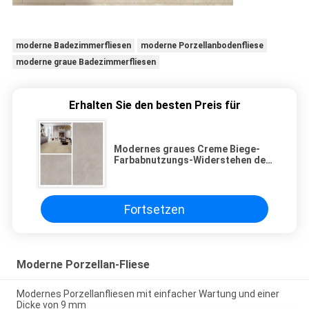
moderne Badezimmerfliesen
moderne Porzellanbodenfliese
moderne graue Badezimmerfliesen
Erhalten Sie den besten Preis für
Modernes graues Creme Biege-
Farbabnutzungs-Widerstehen der
Badezimmer-Fliesen-60*60
Millimeter
Fortsetzen
Moderne Porzellan-Fliese
Modernes Porzellanfliesen mit einfacher Wartung und einer
Dicke von 9 mm