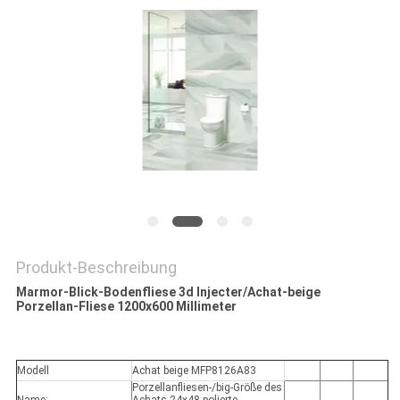
Produkt-Beschreibung
Marmor-Blick-Bodenfliese 3d Injecter/Achat-beige
Porzellan-Fliese 1200x600 Millimeter
Modell
Achat beige MFP8126A83
Porzellanfliesen-/big-Größe des