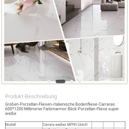
Produkt-Beschreibung
Größen-Porzellan-Fliesen-italienische Bodenfliese-Carraras
600*1200 Millimeter Farbmarmor-Blick-Porzellan-Fliese super
weiße
Modell
Carrara weißes MFP8126A41