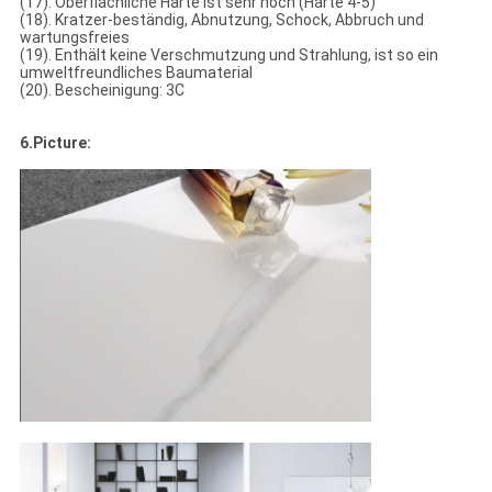
(17). Oberflächliche Härte ist sehr hoch (Härte 4-5)
(18). Kratzer-beständig, Abnutzung, Schock, Abbruch und
wartungsfreies
(19). Enthält keine Verschmutzung und Strahlung, ist so ein
umweltfreundliches Baumaterial
(20). Bescheinigung: 3C
6.Picture: