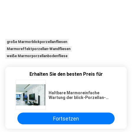
große Marmorblickporzellanfliesen
Marmoreffektporzellan-Wandfliesen
weiße Marmorporzellanbodenfliese
Erhalten Sie den besten Preis für
Haltbare Marmoreinfache
Wartung der blick-Porzellan-
Fliesen-600*1200 Millimeter
Fortsetzen