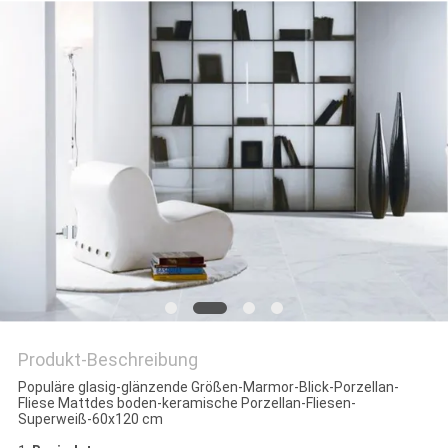
Produkt-Beschreibung
Populäre glasig-glänzende Größen-Marmor-Blick-Porzellan-
Fliese Mattdes boden-keramische Porzellan-Fliesen-
Superweiß-60x120 cm