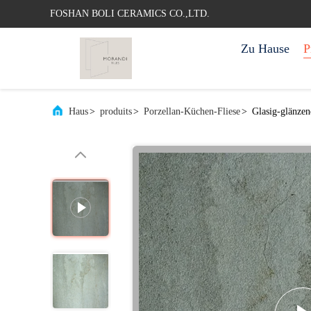
FOSHAN BOLI CERAMICS CO.,LTD.
Zu Hause
P
Haus
>
produits
>
Porzellan-Küchen-Fliese
>
Glasig-glänze