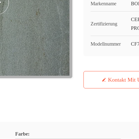
Markenname
BO
CE
Zertifizierung
PR
Modellnummer
CF7
Kontakt Mit 
Farbe: