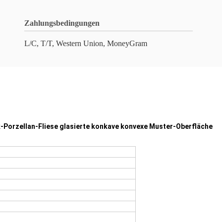
Zahlungsbedingungen
L/C, T/T, Western Union, MoneyGram
k-Porzellan-Fliese glasierte konkave konvexe Muster-Oberfläche