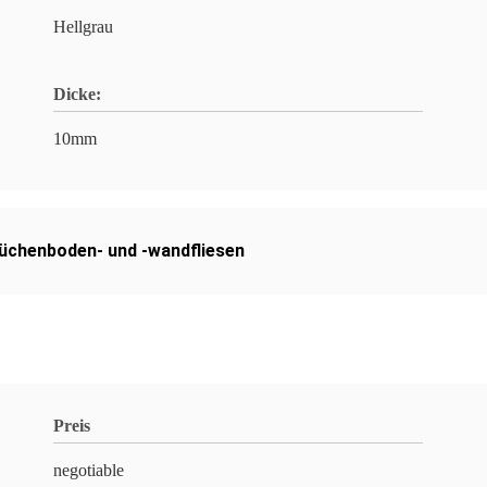
Hellgrau
Dicke:
10mm
üchenboden- und -wandfliesen
Preis
negotiable