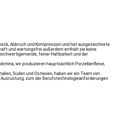
, Schock, Abbruch und Kompression und hat ausgezeichnete
rhaft und wartungsfrei außerdem enthält sie keine
hochwertigemende, feiner Haltbarkeit und der
china, wir produzieren hauptsächlich Porzellanfliese,
Italien, Süden und Ostasien, haben wir ein Team von
ge Ausrüstung, zum der Berufstechnologieanforderungen