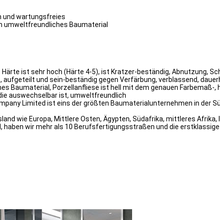
ch und wartungsfreies
ein umweltfreundliches Baumaterial
che Härte ist sehr hoch (Härte 4-5), ist Kratzer-beständig, Abnutzung
rt, aufgeteilt und sein-beständig gegen Verfärbung, verblassend, daue
es Baumaterial, Porzellanfliese ist hell mit dem genauen Farbemaß-, 
die auswechselbar ist, umweltfreundlich
mpany Limited ist eins der größten Baumaterialunternehmen in der Süd
nd wie Europa, Mittlere Osten, Ägypten, Südafrika, mittleres Afrika, 
, haben wir mehr als 10 Berufsfertigungsstraßen und die erstklassi