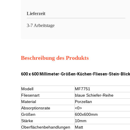
Lieferzeit
3-7 Arbeitstage
Beschreibung des Produkts
600 x 600 Millimeter-Größen-Küchen-Fliesen-Stein-Blic
Modell
MF7751
Fliesenart
blaue Schiefer-Reihe
Material
Porzellan
Absorptionsrate
<0>
Größen
600x600mm
Stärke
10mm
Oberflächenbehandlungen
Matt