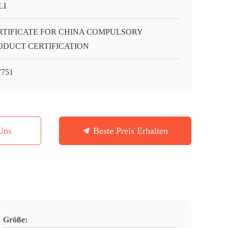
LI
RTIFICATE FOR CHINA COMPULSORY
ODUCT CERTIFICATION
751
Uns
Beste Preis Erhalten
Größe: