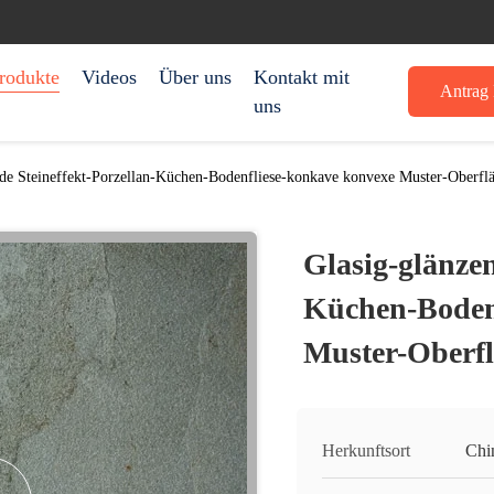
rodukte
Videos
Über uns
Kontakt mit
Antrag 
uns
nde Steineffekt-Porzellan-Küchen-Bodenfliese-konkave konvexe Muster-Oberfl
Glasig-glänzen
Küchen-Boden
Muster-Oberf
Herkunftsort
Chi