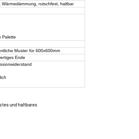
ll, Wärmedämmung, rutschfest, haltbar
 Palette
gentliche Muster für 600x600mm
ertiges Ende
essionwiderstand
ich
stes und haltbares