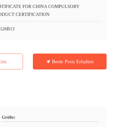
RTIFICATE FOR CHINA COMPULSORY
ODUCT CERTIFICATION
126B13
Uns
Beste Preis Erhalten
Größe: