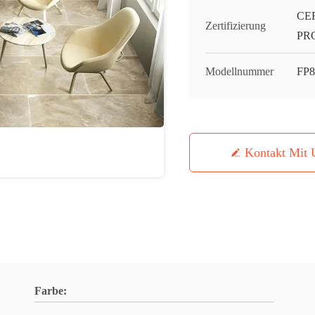
CE
Zertifizierung
PR
Modellnummer
FP8
Kontakt Mit 
Farbe: