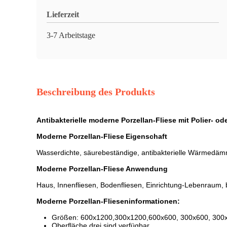
Lieferzeit
3-7 Arbeitstage
Beschreibung des Produkts
Antibakterielle moderne Porzellan-Fliese mit Polier- od
Moderne Porzellan-Fliese
Eigenschaft
Wasserdichte, säurebeständige, antibakterielle Wärmedämm
Moderne Porzellan-Fliese
Anwendung
Haus, Innenfliesen, Bodenfliesen, Einrichtung-Lebenraum,
Moderne Porzellan-Flieseninformationen:
Größen: 600x1200,300x1200,600x600, 300x600, 30
Oberfläche drei sind verfügbar