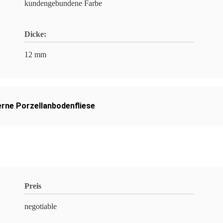
kundengebundene Farbe
Dicke:
12 mm
rne Porzellanbodenfliese
Preis
negotiable