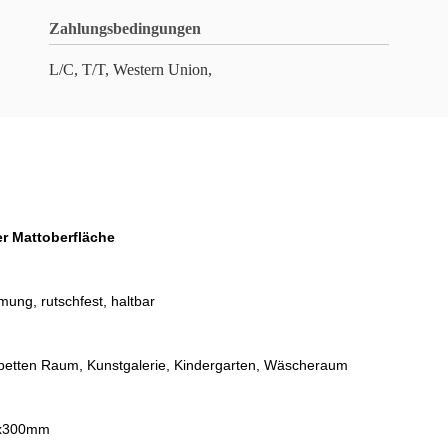
Zahlungsbedingungen
L/C, T/T, Western Union,
er Mattoberfläche
ung, rutschfest, haltbar
 betten Raum, Kunstgalerie, Kindergarten, Wäscheraum
0x300mm