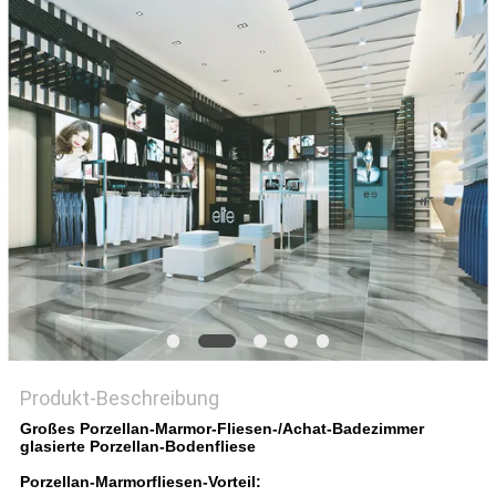
Produkt-Beschreibung
Großes Porzellan-Marmor-Fliesen-/Achat-Badezimmer
glasierte Porzellan-Bodenfliese
Porzellan-Marmorfliesen-Vorteil: