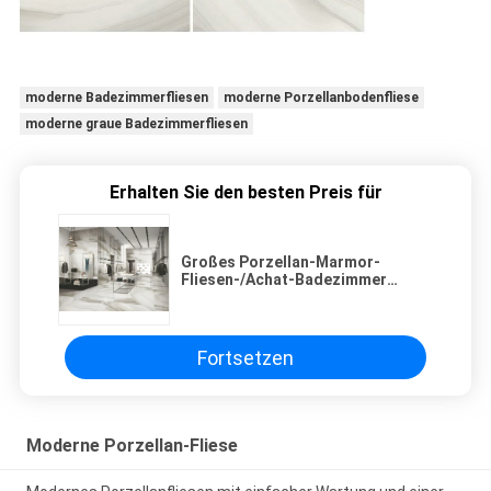
moderne Badezimmerfliesen
moderne Porzellanbodenfliese
moderne graue Badezimmerfliesen
Erhalten Sie den besten Preis für
Großes Porzellan-Marmor-
Fliesen-/Achat-Badezimmer
glasierte Porzellan-Bodenfliese
Fortsetzen
Moderne Porzellan-Fliese