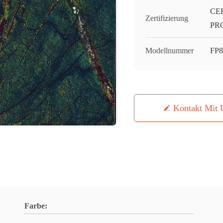
CE
Zertifizierung
PR
Modellnummer
FP
Kontakt Mit 
Farbe: