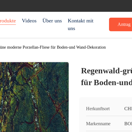
rodukte
Videos
Über uns
Kontakt mit
Antrag 
uns
üne moderne Porzellan-Fliese für Boden-und Wand-Dekoration
Regenwald-grü
für Boden-un
Herkunftsort
CH
Markenname
BO