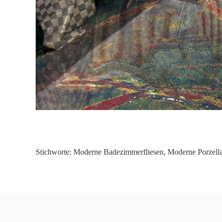
Stichworte:
Moderne Badezimmerfliesen
,
Moderne Porzella