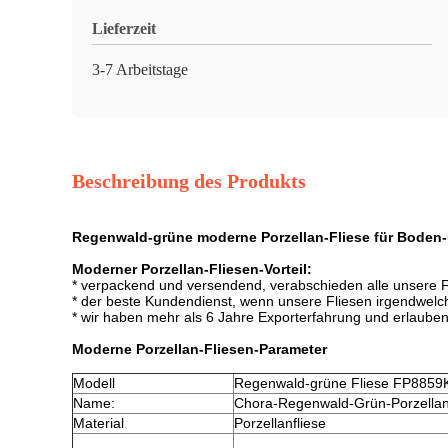
Lieferzeit
3-7 Arbeitstage
Beschreibung des Produkts
Regenwald-grüne moderne Porzellan-Fliese für Boden
Moderner Porzellan-Fliesen-Vorteil:
* verpackend und versendend, verabschieden alle unsere Fl
* der beste Kundendienst, wenn unsere Fliesen irgendwelch
* wir haben mehr als 6 Jahre Exporterfahrung und erlauben 
Moderne Porzellan-Fliesen-Parameter
Modell
Regenwald-grüne Fliese FP8859
Name:
Chora-Regenwald-Grün-Porzellan
Material
Porzellanfliese