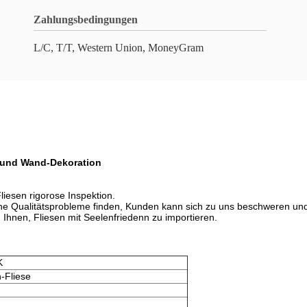
Zahlungsbedingungen
L/C, T/T, Western Union, MoneyGram
-und Wand-Dekoration
iesen rigorose Inspektion.
e Qualitätsprobleme finden, Kunden kann sich zu uns beschweren und w
Ihnen, Fliesen mit Seelenfriedenn zu importieren.
K
-Fliese