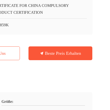
RTIFICATE FOR CHINA COMPULSORY
ODUCT CERTIFICATION
8859K
Uns
Beste Preis Erhalten
Größe: