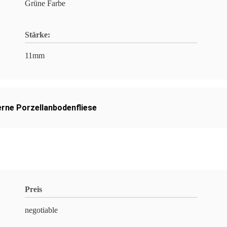
Grüne Farbe
Stärke:
11mm
rne Porzellanbodenfliese
Preis
negotiable