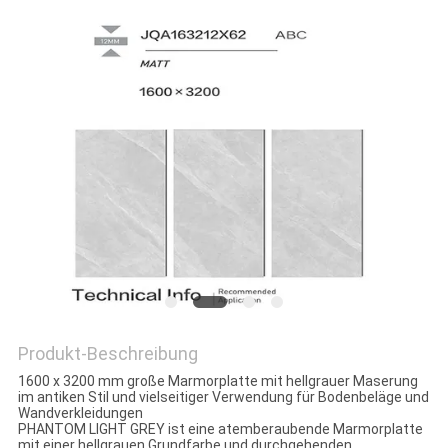
Produkt-Beschreibung
1600 x 3200 mm große Marmorplatte mit hellgrauer Maserung
im antiken Stil und vielseitiger Verwendung für Bodenbeläge und
Wandverkleidungen
PHANTOM LIGHT GREY ist eine atemberaubende Marmorplatte
mit einer hellgrauen Grundfarbe und durchgehenden,