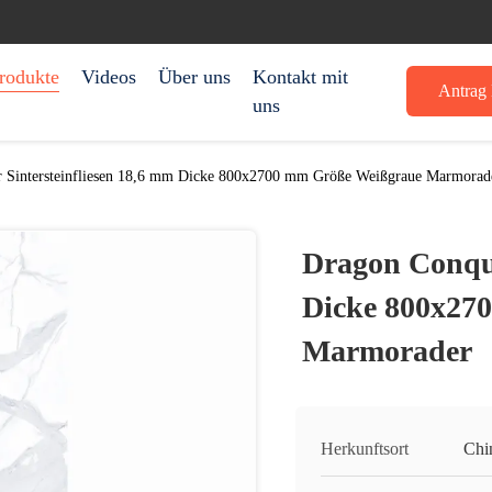
rodukte
Videos
Über uns
Kontakt mit
Antrag 
uns
 Sintersteinfliesen 18,6 mm Dicke 800x2700 mm Größe Weißgraue Marmorad
Dragon Conque
Dicke 800x27
Marmorader
Herkunftsort
Chi