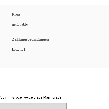
Preis
negotiable
Zahlungsbedingungen
L/C, T/T
x2700 mm Größe, weiße graue Marmorader