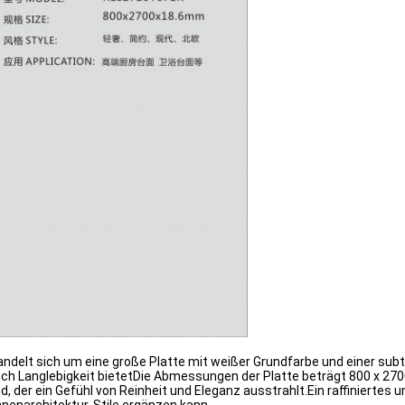
delt sich um eine große Platte mit weißer Grundfarbe und einer subti
uch Langlebigkeit bietetDie Abmessungen der Platte beträgt 800 x 270
d, der ein Gefühl von Reinheit und Eleganz ausstrahlt.Ein raffinierte