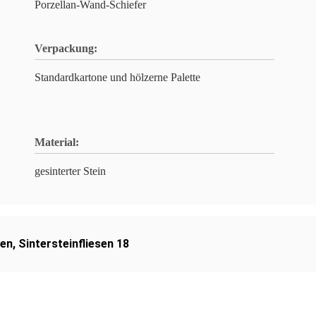
Porzellan-Wand-Schiefer
Verpackung:
Standardkartone und hölzerne Palette
Material:
gesinterter Stein
sen
,
Sintersteinfliesen 18