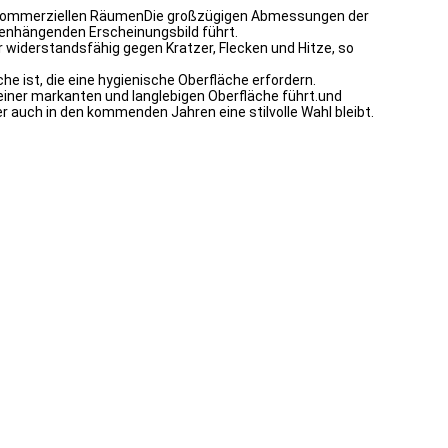
 in kommerziellen RäumenDie großzügigen Abmessungen der
enhängenden Erscheinungsbild führt.
hr widerstandsfähig gegen Kratzer, Flecken und Hitze, so
e ist, die eine hygienische Oberfläche erfordern.
iner markanten und langlebigen Oberfläche führt.und
 auch in den kommenden Jahren eine stilvolle Wahl bleibt.