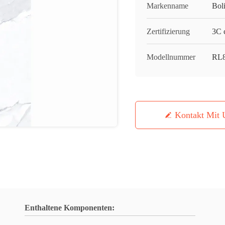
Markenname
Bol
Zertifizierung
3C c
Modellnummer
RL
Kontakt Mit 
Enthaltene Komponenten: