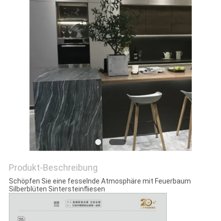
Produkt-Beschreibung
Schöpfen Sie eine fesselnde Atmosphäre mit Feuerbaum
Silberblüten Sintersteinfliesen