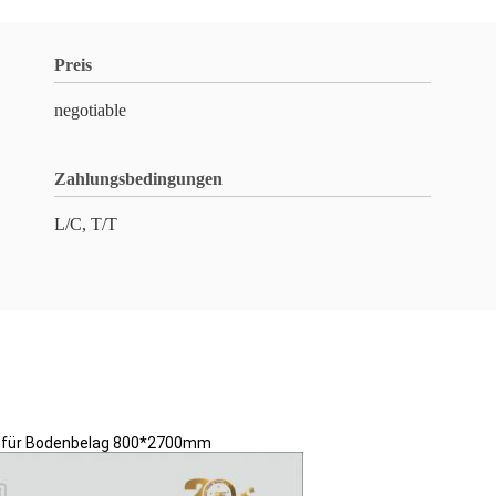
Preis
negotiable
Zahlungsbedingungen
L/C, T/T
n für Bodenbelag 800*2700mm