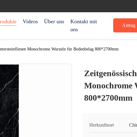
rodukte
Videos
Über uns
Kontakt mit
Antrag 
uns
Sintersteinfliesen Monochrome Wurzeln für Bodenbelag 800*2700mm
Zeitgenössisch
Monochrome W
800*2700mm
Herkunftsort
Chi