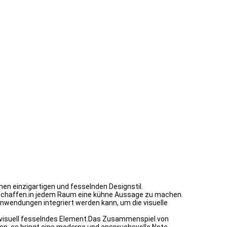
en einzigartigen und fesselnden Designstil.
 schaffen.in jedem Raum eine kühne Aussage zu machen.
nwendungen integriert werden kann, um die visuelle
isuell fesselndes Element.Das Zusammenspiel von