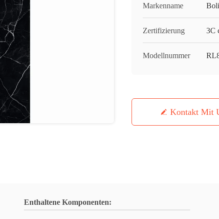
Markenname
Bol
Zertifizierung
3C c
Modellnummer
RL
Kontakt Mit 
Enthaltene Komponenten: