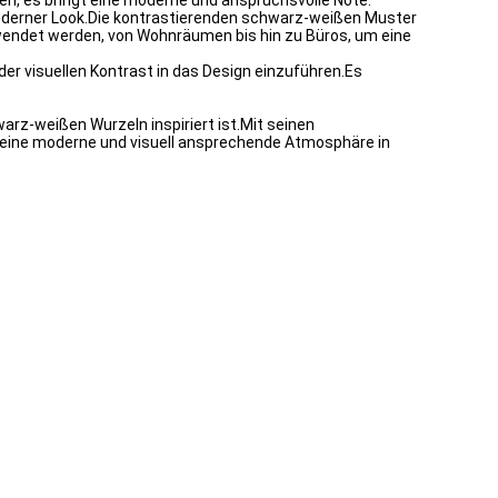
n, es bringt eine moderne und anspruchsvolle Note.
moderner Look.Die kontrastierenden schwarz-weißen Muster
endet werden, von Wohnräumen bis hin zu Büros, um eine
 visuellen Kontrast in das Design einzuführen.Es
rz-weißen Wurzeln inspiriert ist.Mit seinen
 eine moderne und visuell ansprechende Atmosphäre in