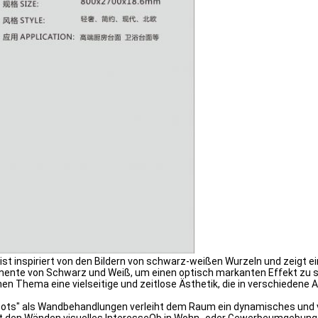
 inspiriert von den Bildern von schwarz-weißen Wurzeln und zeigt ein
mente von Schwarz und Weiß, um einen optisch markanten Effekt zu
Thema eine vielseitige und zeitlose Ästhetik, die in verschiedene A
ts" als Wandbehandlungen verleiht dem Raum ein dynamisches und v