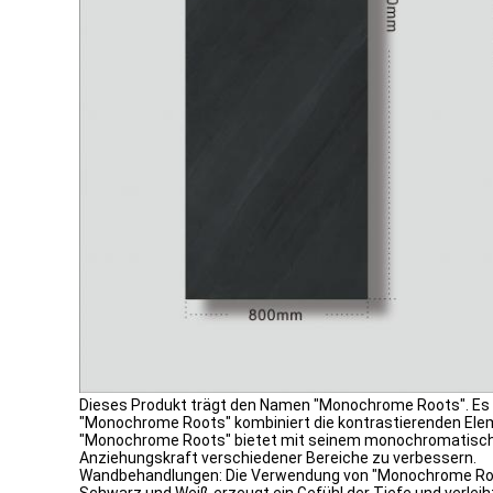
Dieses Produkt trägt den Namen "Monochrome Roots". Es ist
"Monochrome Roots" kombiniert die kontrastierenden Ele
"Monochrome Roots" bietet mit seinem monochromatischen 
Anziehungskraft verschiedener Bereiche zu verbessern.
Wandbehandlungen: Die Verwendung von "Monochrome Roo