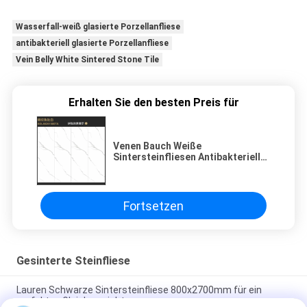
Wasserfall-weiß glasierte Porzellanfliese
antibakteriell glasierte Porzellanfliese
Vein Belly White Sintered Stone Tile
Erhalten Sie den besten Preis für
Venen Bauch Weiße
Sintersteinfliesen Antibakterielle
für Wanddekoration
Fortsetzen
Gesinterte Steinfliese
Lauren Schwarze Sintersteinfliese 800x2700mm für ein
perfektes Gleichgewicht