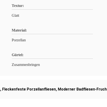
Textur:
Glatt
Material:
Porzellan
Gürtel:
Zusammenbringen
n
,
Fleckenfeste Porzellanfliesen
,
Moderner Badfliesen-Fruch