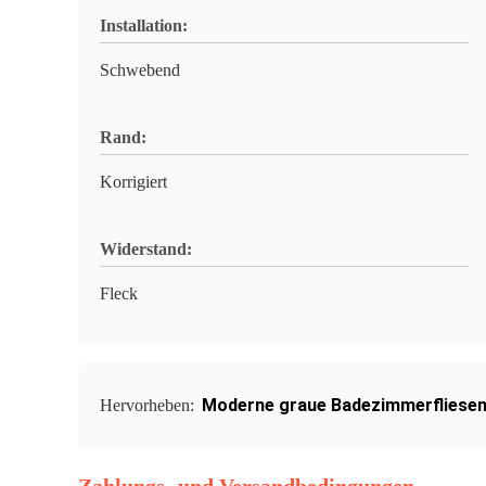
Installation:
Schwebend
Rand:
Korrigiert
Widerstand:
Fleck
Moderne graue Badezimmerfliese
Hervorheben: