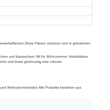
Gewerbeflächen.Diese Fliesen zeichnen sich in gehobenen
schem und klassischem Stil für Wohnzimmer, Hotellobbies
e und bietet gleichzeitig eine robuste
sen und Wohnzimmerböden.Alle Produkte bestehen aus