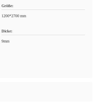
Größe:
1200*2700 mm
Dicke:
9mm