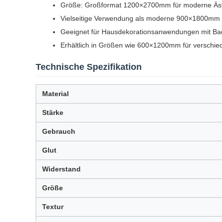
Größe: Großformat 1200×2700mm für moderne Äst
Vielseitige Verwendung als moderne 900×1800mm P
Geeignet für Hausdekorationsanwendungen mit Bad
Erhältlich in Größen wie 600×1200mm für verschie
Technische Spezifikation
Material
Stärke
Gebrauch
Glut
Widerstand
Größe
Textur