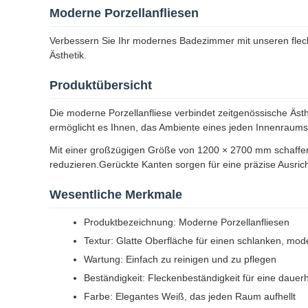
Moderne Porzellanfliesen
Verbessern Sie Ihr modernes Badezimmer mit unseren flec
Ästhetik.
Produktübersicht
Die moderne Porzellanfliese verbindet zeitgenössische Ästhe
ermöglicht es Ihnen, das Ambiente eines jeden Innenraum
Mit einer großzügigen Größe von 1200 × 2700 mm schaffen 
reduzieren.Gerückte Kanten sorgen für eine präzise Ausric
Wesentliche Merkmale
Produktbezeichnung: Moderne Porzellanfliesen
Textur: Glatte Oberfläche für einen schlanken, mo
Wartung: Einfach zu reinigen und zu pflegen
Beständigkeit: Fleckenbeständigkeit für eine dauer
Farbe: Elegantes Weiß, das jeden Raum aufhellt