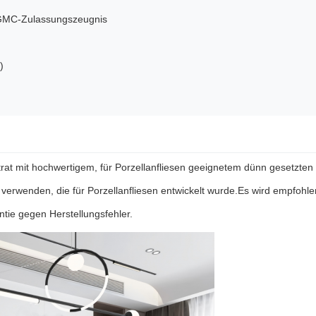
g, GMC-Zulassungszeugnis
)
trat mit hochwertigem, für Porzellanfliesen geeignetem dünn gesetzten 
verwenden, die für Porzellanfliesen entwickelt wurde.Es wird empfohle
tie gegen Herstellungsfehler.