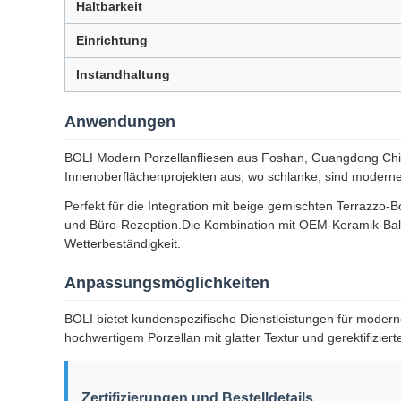
Haltbarkeit
Einrichtung
Instandhaltung
Anwendungen
BOLI Modern Porzellanfliesen aus Foshan, Guangdong Chin
Innenoberflächenprojekten aus, wo schlanke, sind moder
Perfekt für die Integration mit beige gemischten Terrazzo
und Büro-Rezeption.Die Kombination mit OEM-Keramik-Balko
Wetterbeständigkeit.
Anpassungsmöglichkeiten
BOLI bietet kundenspezifische Dienstleistungen für moder
hochwertigem Porzellan mit glatter Textur und gerektifiziert
Zertifizierungen und Bestelldetails