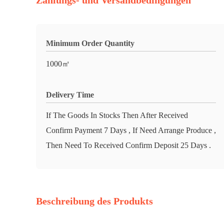
Zahlungs- und Versandbedingungen
Minimum Order Quantity
1000㎡
Delivery Time
If The Goods In Stocks Then After Received
Confirm Payment 7 Days , If Need Arrange Produce ,
Then Need To Received Confirm Deposit 25 Days .
Beschreibung des Produkts