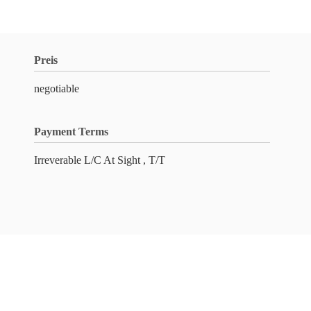
Preis
negotiable
Payment Terms
Irreverable L/C At Sight , T/T