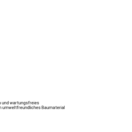
ch und wartungsfreies
ein umweltfreundliches Baumaterial