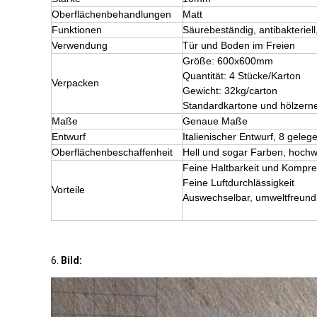
Oberflächenbehandlungen
Matt
Funktionen
Säurebeständig, antibakterie
Verwendung
Tür und Boden im Freien
Größe: 600x600mm
Quantität: 4 Stücke/Karton
Verpacken
Gewicht: 32kg/carton
Standardkartone und hölzerne
Maße
Genaue Maße
Entwurf
Italienischer Entwurf, 8 gele
Oberflächenbeschaffenheit
Hell und sogar Farben, hochw
Feine Haltbarkeit und Kompr
Feine Luftdurchlässigkeit
Vorteile
Auswechselbar, umweltfreundl
6.
Bild: