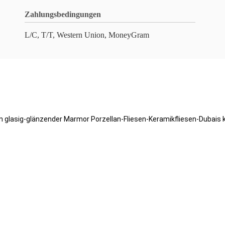
Zahlungsbedingungen
L/C, T/T, Western Union, MoneyGram
sen glasig-glänzender Marmor Porzellan-Fliesen-Keramikfliesen-Dubais 