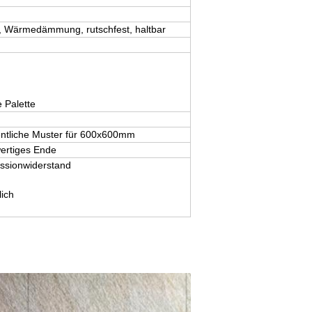
ll, Wärmedämmung, rutschfest, haltbar
 Palette
gentliche Muster für 600x600mm
ertiges Ende
essionwiderstand
ich