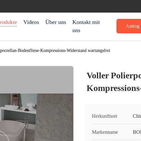
rodukte
Videos
Über uns
Kontakt mit
Antrag 
uns
rporzellan-Bodenfliese-Kompressions-Widerstand wartungsfrei
Voller Polierp
Kompressions-
Herkunftsort
Chi
Markenname
BO