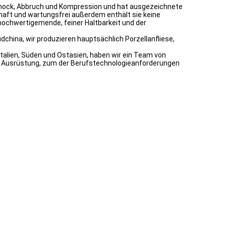
, Schock, Abbruch und Kompression und hat ausgezeichnete
rhaft und wartungsfrei außerdem enthält sie keine
hochwertigemende, feiner Haltbarkeit und der
china, wir produzieren hauptsächlich Porzellanfliese,
Italien, Süden und Ostasien, haben wir ein Team von
ge Ausrüstung, zum der Berufstechnologieanforderungen