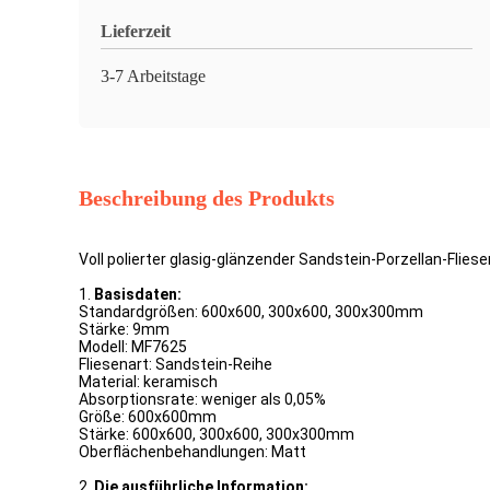
Lieferzeit
3-7 Arbeitstage
Beschreibung des Produkts
Voll polierter glasig-glänzender Sandstein-Porzellan-Flie
1.
Basisdaten:
Standardgrößen: 600x600, 300x600, 300x300mm
Stärke: 9mm
Modell: MF7625
Fliesenart: Sandstein-Reihe
Material: keramisch
Absorptionsrate: weniger als 0,05%
Größe: 600x600mm
Stärke: 600x600, 300x600, 300x300mm
Oberflächenbehandlungen: Matt
2.
Die ausführliche Information: