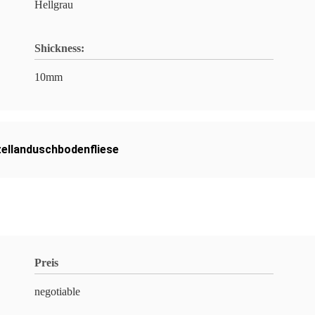
Hellgrau
Shickness:
10mm
ellanduschbodenfliese
Preis
negotiable