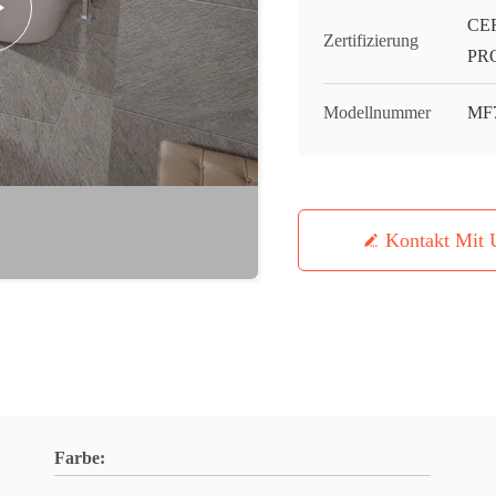
CE
Zertifizierung
PR
Modellnummer
MF
Kontakt Mit 
Farbe: