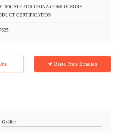
RTIFICATE FOR CHINA COMPULSORY
ODUCT CERTIFICATION
7625
Uns
Beste Preis Erhalten
Größe: