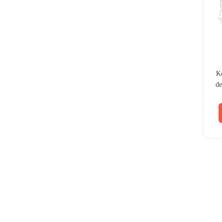
Ko
de