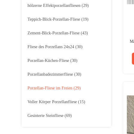
hölzerne Effektporzellanfliesen
(29)
Teppich-Blick-Porzellan-Fliese
(19)
Zement-Blick-Porzellan-Fliese
(43)
Ma
Fliese des Porzellans 24x24
(30)
Fr
Porzellan-Küchen-Fliese
(30)
Porzellanbadezimmerfliese
(30)
Porzellan-Fliese im Freien
(29)
Voller Körper Porzellanfliese
(15)
Gesinterte Steinfliese
(69)