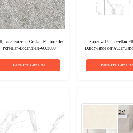
llgrauer externer Größen-Marmor der
Super weiße Porzellan-Fli
Porzellan-Bodenfliese-600x600
Duschwände der Außenwan
Millimeter mögen
Millimeter
Beste Preis erhalten
Beste Preis erhalte