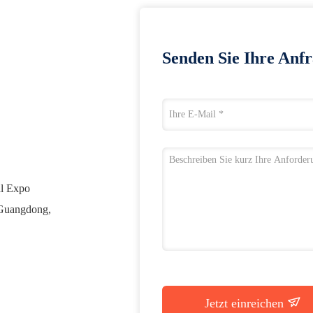
Senden Sie Ihre Anfr
al Expo
 Guangdong,
Jetzt einreichen