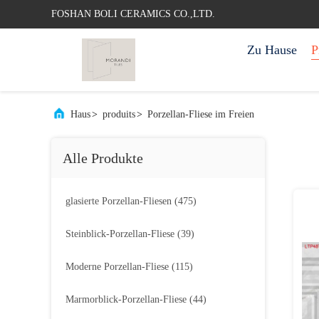
FOSHAN BOLI CERAMICS CO.,LTD.
Zu Hause
P
Haus
>
produits
>
Porzellan-Fliese im Freien
Alle Produkte
glasierte Porzellan-Fliesen
(475)
Steinblick-Porzellan-Fliese
(39)
Moderne Porzellan-Fliese
(115)
Marmorblick-Porzellan-Fliese
(44)