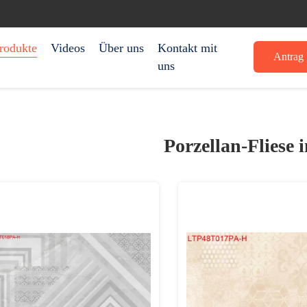
rodukte
Videos
Über uns
Kontakt mit
Antrag 
uns
Porzellan-Fliese 