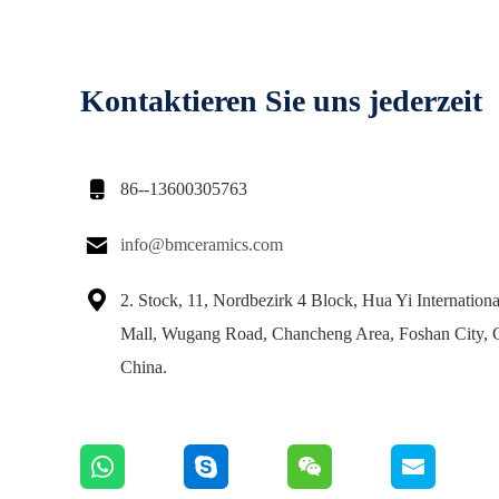
Kontaktieren Sie uns jederzeit

86--13600305763

info@bmceramics.com

2. Stock, 11, Nordbezirk 4 Block, Hua Yi Internation
Mall, Wugang Road, Chancheng Area, Foshan City,
China.