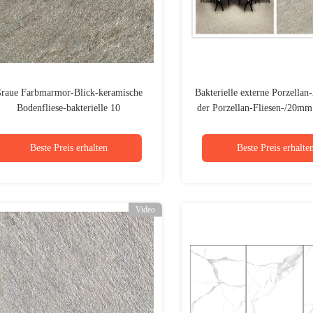
raue Farbmarmor-Blick-keramische
Bakterielle externe Porzellan-
Bodenfliese-bakterielle 10
der Porzellan-Fliesen-/20mm
Antimillimeter Stärke-
Beste Preis erhalten
Beste Preis erhalte
Video