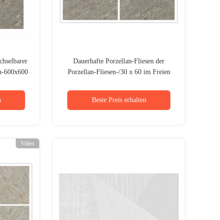
chselbarer
Dauerhafte Porzellan-Fliesen der
en-600x600
Porzellan-Fliesen-/30 x 60 im Freien
verurteilen Luft-Durchlässigkeit
n
Beste Preis erhalten
Video