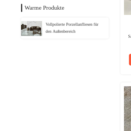
Warme Produkte
Vollpolierte Porzellanfliesen für
den Außenbereich
S