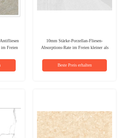
Antifliesen
10mm Stärke-Porzellan-Fliesen-
 im Freien
Absorptions-Rate im Freien kleiner als
0,05%
n
Beste Preis erhalten