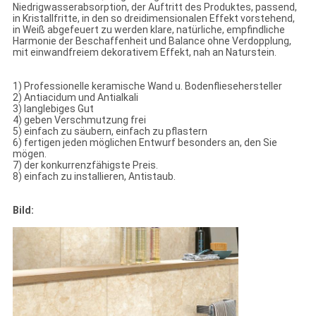
Niedrigwasserabsorption, der Auftritt des Produktes, passend,
in Kristallfritte, in den so dreidimensionalen Effekt vorstehend,
in Weiß abgefeuert zu werden klare, natürliche, empfindliche
Harmonie der Beschaffenheit und Balance ohne Verdopplung,
mit einwandfreiem dekorativem Effekt, nah an Naturstein.
1) Professionelle keramische Wand u. Bodenfliesehersteller
2) Antiacidum und Antialkali
3) langlebiges Gut
4) geben Verschmutzung frei
5) einfach zu säubern, einfach zu pflastern
6) fertigen jeden möglichen Entwurf besonders an, den Sie
mögen.
7) der konkurrenzfähigste Preis.
8) einfach zu installieren, Antistaub.
Bild: