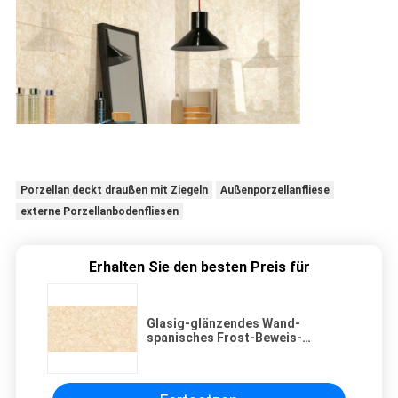
Porzellan deckt draußen mit Ziegeln
Außenporzellanfliese
externe Porzellanbodenfliesen
Erhalten Sie den besten Preis für
Glasig-glänzendes Wand-
spanisches Frost-Beweis-
Porzellan im Freien deckt Größe
400x800 Millimeter mit Ziegeln