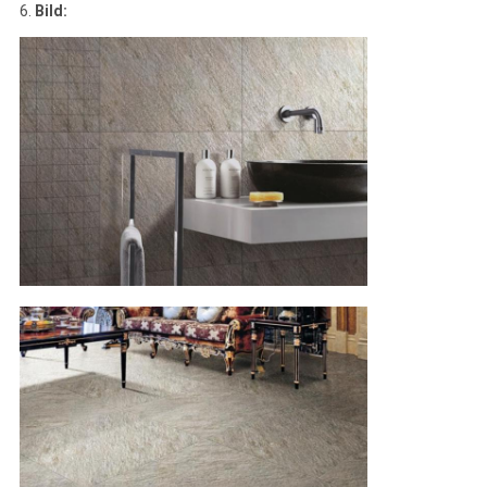
6.
Bild: