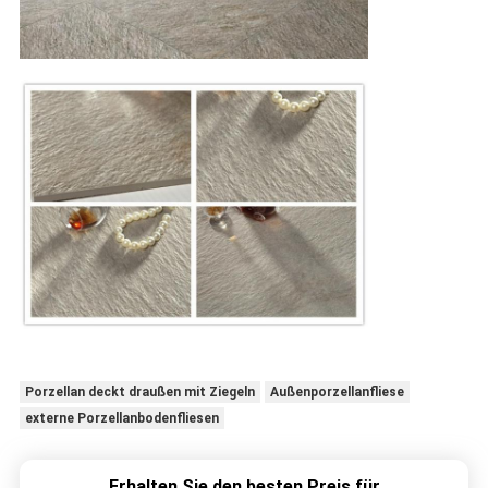
Porzellan deckt draußen mit Ziegeln
Außenporzellanfliese
externe Porzellanbodenfliesen
Erhalten Sie den besten Preis für