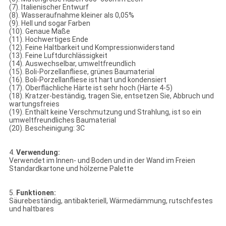
(7). Italienischer Entwurf
(8). Wasseraufnahme kleiner als 0,05%
(9). Hell und sogar Farben
(10). Genaue Maße
(11). Hochwertiges Ende
(12). Feine Haltbarkeit und Kompressionwiderstand
(13). Feine Luftdurchlässigkeit
(14). Auswechselbar, umweltfreundlich
(15). Boli-Porzellanfliese, grünes Baumaterial
(16). Boli-Porzellanfliese ist hart und kondensiert
(17). Oberflächliche Härte ist sehr hoch (Härte 4-5)
(18). Kratzer-beständig, tragen Sie, entsetzen Sie, Abbruch und
wartungsfreies
(19). Enthält keine Verschmutzung und Strahlung, ist so ein
umweltfreundliches Baumaterial
(20). Bescheinigung: 3C
4.
Verwendung:
Verwendet im Innen- und Boden und in der Wand im Freien
Standardkartone und hölzerne Palette
5.
Funktionen:
Säurebeständig, antibakteriell, Wärmedämmung, rutschfestes
und haltbares