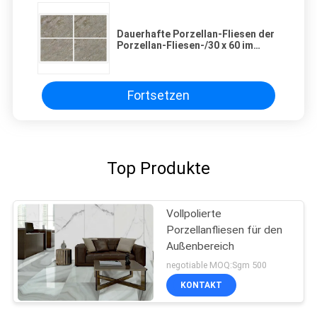
Dauerhafte Porzellan-Fliesen der
Porzellan-Fliesen-/30 x 60 im
Freien verurteilen Luft-
Durchlässigkeit
Fortsetzen
Top Produkte
Vollpolierte
Porzellanfliesen für den
Außenbereich
negotiable MOQ:Sgm 500
KONTAKT