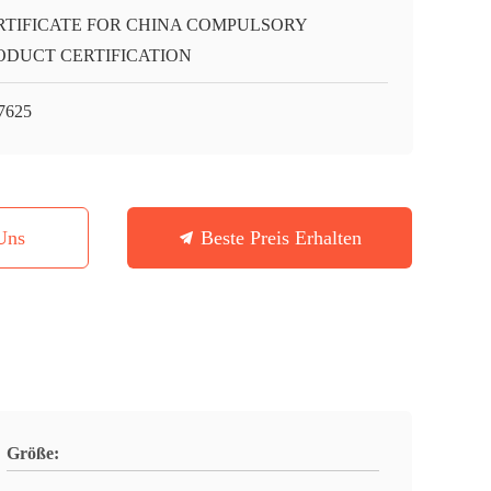
RTIFICATE FOR CHINA COMPULSORY
ODUCT CERTIFICATION
7625
Uns
Beste Preis Erhalten
Größe: