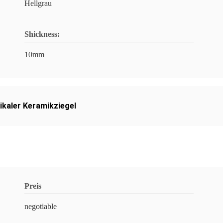
Hellgrau
Shickness:
10mm
ikaler Keramikziegel
Preis
negotiable