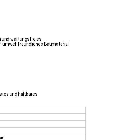
ch und wartungsfreies
ein umweltfreundliches Baumaterial
stes und haltbares
mm