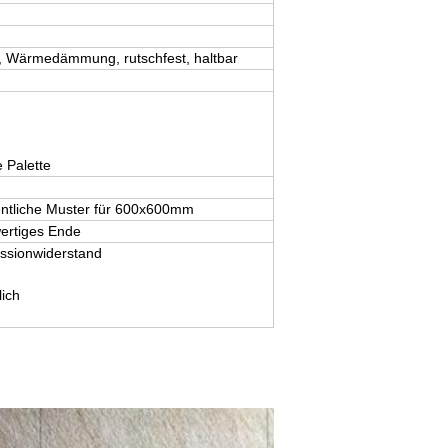
ll, Wärmedämmung, rutschfest, haltbar
 Palette
gentliche Muster für 600x600mm
ertiges Ende
essionwiderstand
ich