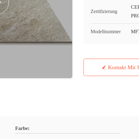
CE
Zertifizierung
PR
Modellnummer
MF
Kontakt Mit 
Farbe: