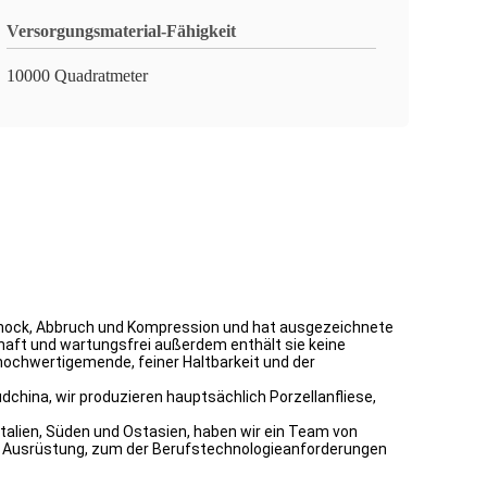
Versorgungsmaterial-Fähigkeit
10000 Quadratmeter
, Schock, Abbruch und Kompression und hat ausgezeichnete
rhaft und wartungsfrei außerdem enthält sie keine
hochwertigemende, feiner Haltbarkeit und der
china, wir produzieren hauptsächlich Porzellanfliese,
Italien, Süden und Ostasien, haben wir ein Team von
ge Ausrüstung, zum der Berufstechnologieanforderungen