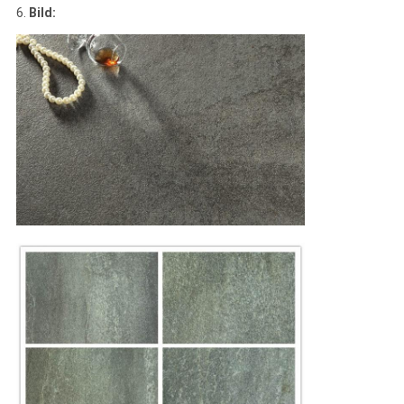
6.
Bild: