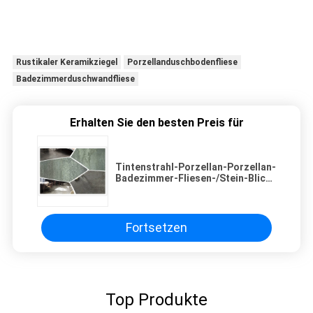
Rustikaler Keramikziegel
Porzellanduschbodenfliese
Badezimmerduschwandfliese
Erhalten Sie den besten Preis für
Tintenstrahl-Porzellan-Porzellan-
Badezimmer-Fliesen-/Stein-Blick-
blaue Schiefer-Porzellan-Fliese
Fortsetzen
Top Produkte