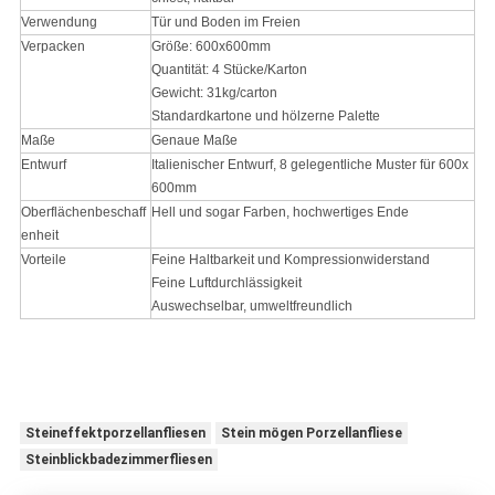
Verwendung
Tür und Boden im Freien
Verpacken
Größe: 600x600mm
Quantität: 4 Stücke/Karton
Gewicht: 31kg/carton
Standardkartone und hölzerne Palette
Maße
Genaue Maße
Entwurf
Italienischer Entwurf, 8 gelegentliche Muster für 600x
600mm
Oberflächenbeschaff
Hell und sogar Farben, hochwertiges Ende
enheit
Vorteile
Feine Haltbarkeit und Kompressionwiderstand
Feine Luftdurchlässigkeit
Auswechselbar, umweltfreundlich
Steineffektporzellanfliesen
Stein mögen Porzellanfliese
Steinblickbadezimmerfliesen