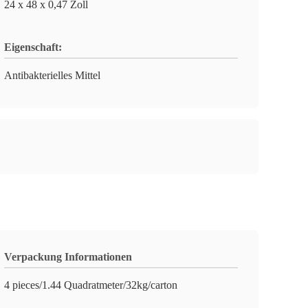
24 x 48 x 0,47 Zoll
Eigenschaft:
Antibakterielles Mittel
Verpackung Informationen
4 pieces/1.44 Quadratmeter/32kg/carton