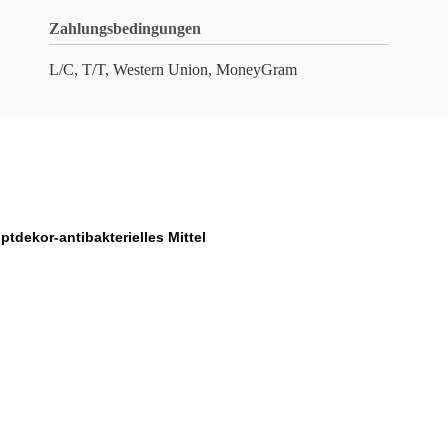
Zahlungsbedingungen
L/C, T/T, Western Union, MoneyGram
ptdekor-antibakterielles Mittel