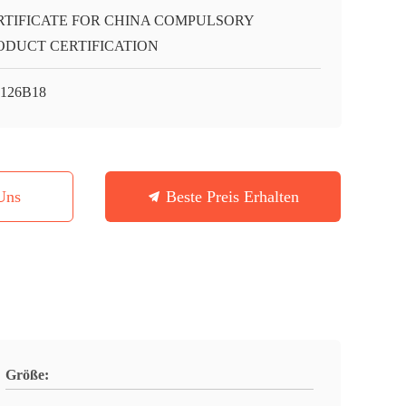
RTIFICATE FOR CHINA COMPULSORY
ODUCT CERTIFICATION
126B18
Uns
Beste Preis Erhalten
Größe: