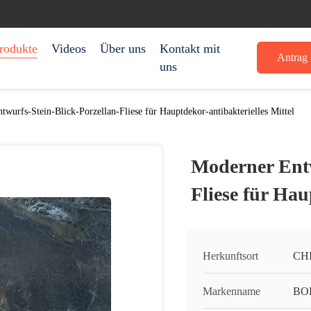
rodukte
Videos
Über uns
Kontakt mit
Antrag 
uns
wurfs-Stein-Blick-Porzellan-Fliese für Hauptdekor-antibakterielles Mittel
Moderner Entw
Fliese für Hau
Herkunftsort
CH
Markenname
BO