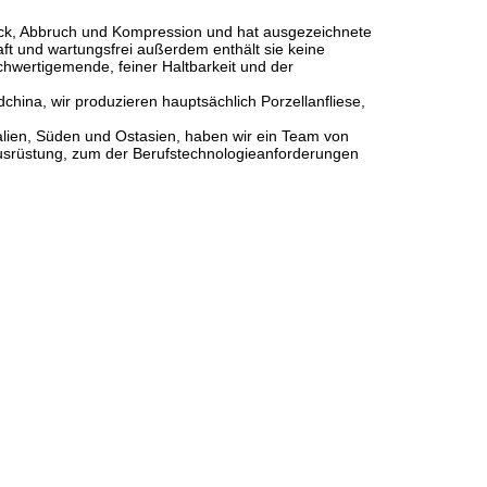
Schock, Abbruch und Kompression und hat ausgezeichnete
aft und wartungsfrei außerdem enthält sie keine
chwertigemende, feiner Haltbarkeit und der
hina, wir produzieren hauptsächlich Porzellanfliese,
talien, Süden und Ostasien, haben wir ein Team von
Ausrüstung, zum der Berufstechnologieanforderungen