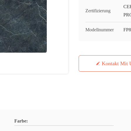
CE
Zertifizierung
PR
Modellnummer
FP8
Kontakt Mit 
Farbe: