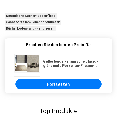
Keramische Küchen-Bodenfliese
Sahneporzellanküchenbodenfliesen
Küchenboden- und -wandfliesen
Erhalten Sie den besten Preis für
Gelbe beige keramische glasig-
glänzende Porzellan-Fliesen-
konkaves und konvexes Muster
Fortsetzen
Top Produkte