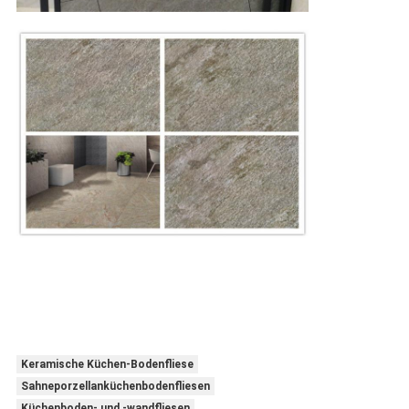
Keramische Küchen-Bodenfliese
Sahneporzellanküchenbodenfliesen
Küchenboden- und -wandfliesen