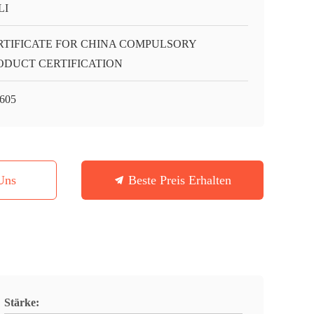
LI
RTIFICATE FOR CHINA COMPULSORY
ODUCT CERTIFICATION
605
Uns
Beste Preis Erhalten
Stärke: