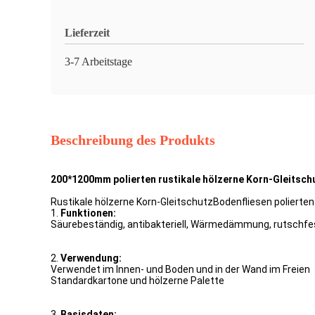
Lieferzeit
3-7 Arbeitstage
Beschreibung des Produkts
200*1200mm polierten rustikale hölzerne Korn-Gleitsc
Rustikale hölzerne Korn-GleitschutzBodenfliesen polierte
1.
Funktionen:
Säurebeständig, antibakteriell, Wärmedämmung, rutschfe
2.
Verwendung:
Verwendet im Innen- und Boden und in der Wand im Freien
Standardkartone und hölzerne Palette
3.
Basisdaten: