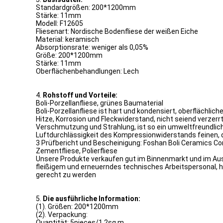
Standardgrößen: 200*1200mm
Stärke: 11mm
Modell: F12605
Fliesenart: Nordische Bodenfliese der weißen Eiche
Material: keramisch
Absorptionsrate: weniger als 0,05%
Größe: 200*1200mm
Stärke: 11mm
Oberflächenbehandlungen: Lech
4.
Rohstoff und Vorteile:
Boli-Porzellanfliese, grünes Baumaterial
Boli-Porzellanfliese ist hart und kondensiert, oberflächli
Hitze, Korrosion und Fleckwiderstand, nicht seiend verzer
Verschmutzung und Strahlung, ist so ein umweltfreundlich
Luftdurchlässigkeit des Kompressionwiderstands feinen, 
3 Prüfbericht und Bescheinigung: Foshan Boli Ceramics Co
Zementfliese, Polierfliese
Unsere Produkte verkaufen gut im Binnenmarkt und im Ausla
fleißigem und erneuerndes technisches Arbeitspersonal, 
gerecht zu werden
5.
Die ausführliche Information:
(1). Größen: 200*1200mm
(2). Verpackung:
Quantität: 5pieces/1.2sq.m