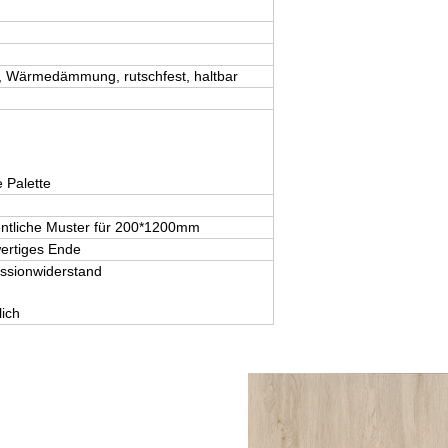
ll, Wärmedämmung, rutschfest, haltbar
 Palette
gentliche Muster für 200*1200mm
ertiges Ende
essionwiderstand
ich