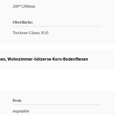
200*1200mm
Oberfläche:
Trockene Glasur, R10
sen
,
Wohnzimmer-hölzerne Korn-Bodenfliesen
Preis
negotiable