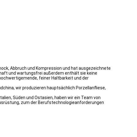
, Schock, Abbruch und Kompression und hat ausgezeichnete
rhaft und wartungsfrei außerdem enthält sie keine
hochwertigemende, feiner Haltbarkeit und der
china, wir produzieren hauptsächlich Porzellanfliese,
Italien, Süden und Ostasien, haben wir ein Team von
 Ausrüstung, zum der Berufstechnologieanforderungen