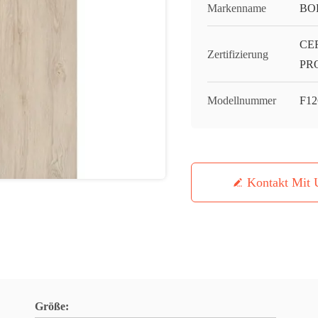
Markenname
BO
CE
Zertifizierung
PR
Modellnummer
F12
Kontakt Mit 
Größe: