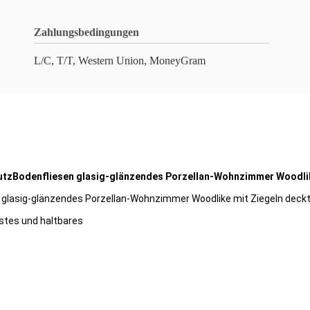
Zahlungsbedingungen
L/C, T/T, Western Union, MoneyGram
hutzBodenfliesen glasig-glänzendes Porzellan-Wohnzimmer Woodlik
n glasig-glänzendes Porzellan-Wohnzimmer Woodlike mit Ziegeln deckt
stes und haltbares