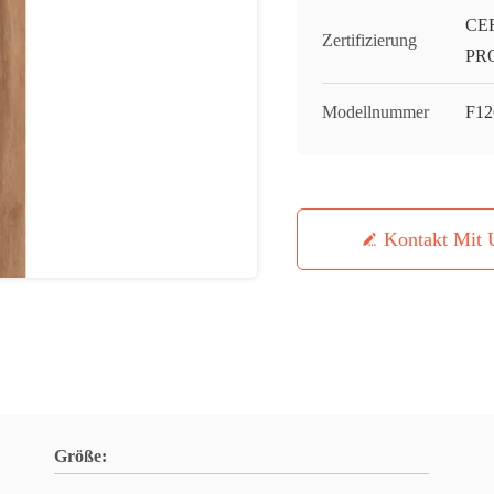
CE
Zertifizierung
PR
Modellnummer
F12
Kontakt Mit 
Größe: