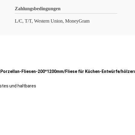
Zahlungsbedingungen
L/C, T/T, Western Union, MoneyGram
k-Porzellan-Fliesen-200*1200mm/Fliese für Küchen-Entwürfe/hölzer
stes und haltbares