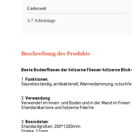
Lieferzeit
3-7 Arbeitstage
Beschreibung des Produkts
Beste Bodenfliesen der hölzerne Fliesen-hölzerne Blic
1.
Funktionen:
Säurebeständig, antibakteriell, Wärmedämmung, rutschfe
2.
Verwendung:
Verwendet im Innen- und Boden und in der Wand im Freien
Standardkartone und hölzerne Palette
3.
Basisdaten:
Standardgrößen: 200*1200mm
Stärke: 11mm