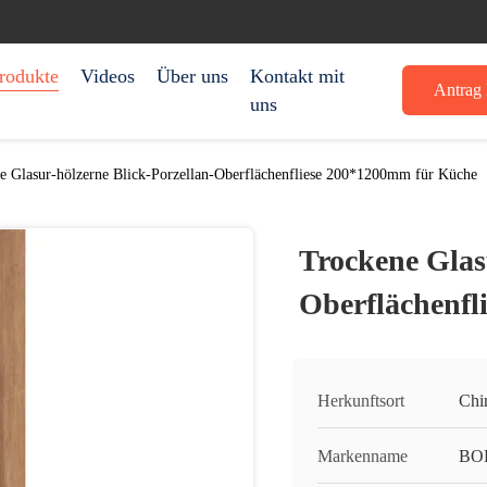
rodukte
Videos
Über uns
Kontakt mit
Antrag 
uns
e Glasur-hölzerne Blick-Porzellan-Oberflächenfliese 200*1200mm für Küche
Trockene Glas
Oberflächenfl
Herkunftsort
Chi
Markenname
BO