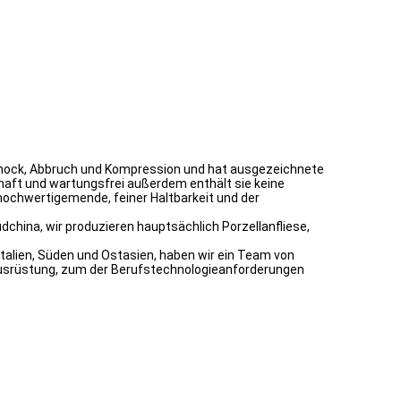
, Schock, Abbruch und Kompression und hat ausgezeichnete
rhaft und wartungsfrei außerdem enthält sie keine
hochwertigemende, feiner Haltbarkeit und der
china, wir produzieren hauptsächlich Porzellanfliese,
Italien, Süden und Ostasien, haben wir ein Team von
 Ausrüstung, zum der Berufstechnologieanforderungen