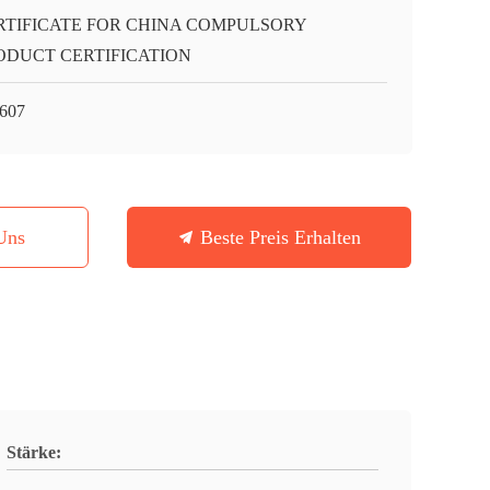
RTIFICATE FOR CHINA COMPULSORY
ODUCT CERTIFICATION
607
Uns
Beste Preis Erhalten
Stärke: