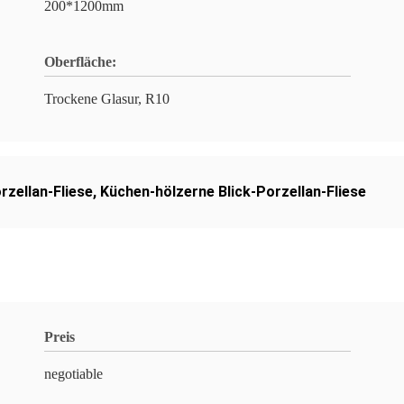
200*1200mm
Oberfläche:
Trockene Glasur, R10
rzellan-Fliese
,
Küchen-hölzerne Blick-Porzellan-Fliese
Preis
negotiable