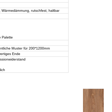
ll, Wärmedämmung, rutschfest, haltbar
 Palette
gentliche Muster für 200*1200mm
ertiges Ende
essionwiderstand
ich