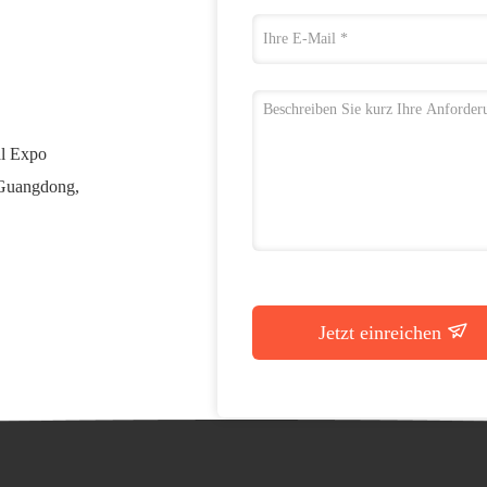
al Expo
 Guangdong,
Jetzt einreichen