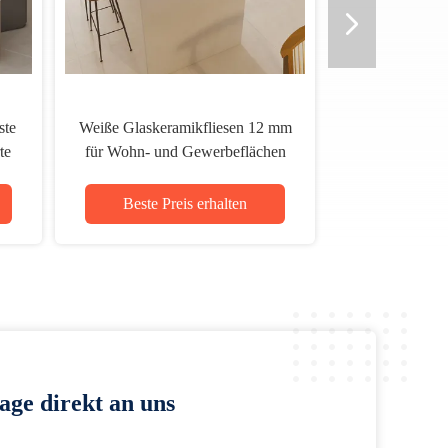
ste
Weiße Glaskeramikfliesen 12 mm
te
für Wohn- und Gewerbeflächen
m
Beste Preis erhalten
age direkt an uns