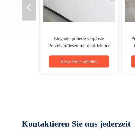
Elegante polierte verglaste
P
Porzellanfliesen mit rektifizierter
Kante Matte Finale
Wasserabsorption 0,05%
Beste Preis erhalten
Kontaktieren Sie uns jederzeit