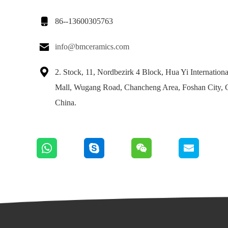

86--13600305763

info@bmceramics.com

2. Stock, 11, Nordbezirk 4 Block, Hua Yi Internation
Mall, Wugang Road, Chancheng Area, Foshan City,
China.