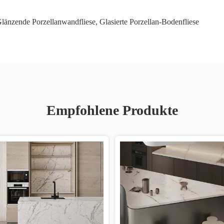
Glänzende Porzellanwandfliese
,
Glasierte Porzellan-Bodenfliese
Empfohlene Produkte