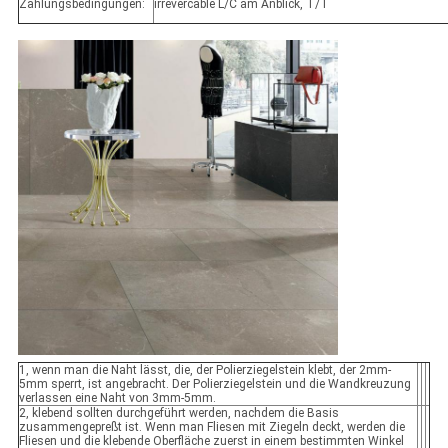
Zahlungsbedingungen:
irrevercable L/C am Anblick, T/T
1, wenn man die Naht lässt, die, der Polierziegelstein klebt, der 2mm-
5mm sperrt, ist angebracht. Der Polierziegelstein und die Wandkreuzung
verlassen eine Naht von 3mm-5mm.
2, klebend sollten durchgeführt werden, nachdem die Basis
zusammengepreßt ist. Wenn man Fliesen mit Ziegeln deckt, werden die
Fliesen und die klebende Oberfläche zuerst in einem bestimmten Winkel