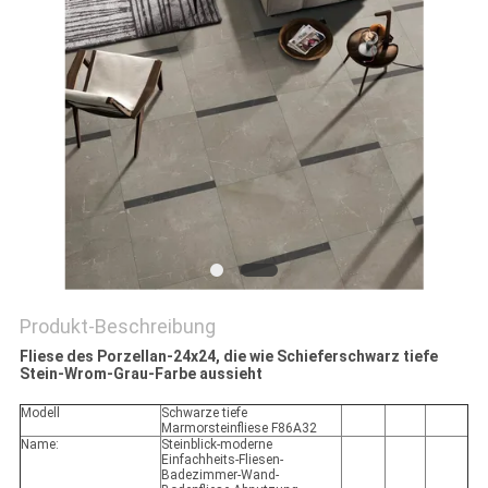
Produkt-Beschreibung
Fliese des Porzellan-24x24, die wie Schieferschwarz tiefe
Stein-Wrom-Grau-Farbe aussieht
Modell
Schwarze tiefe
Marmorsteinfliese F86A32
Name:
Steinblick-moderne
Einfachheits-Fliesen-
Badezimmer-Wand-