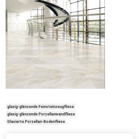
glasig-glänzende Feinsteinzeugfliese
glasig-glänzende Porzellanwandfliese
Glasierte Porzellan-Bodenfliese