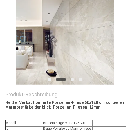
Produkt-Beschreibung
Heißer Verkauf polierte Porzellan-Fliese 60x120 cm sortieren
Marmorstärke der blick-Porzellan-Fliesen-12mm
Modell
Braccia beige MFP8126B01
Beige Polierbeige Marmorfliese