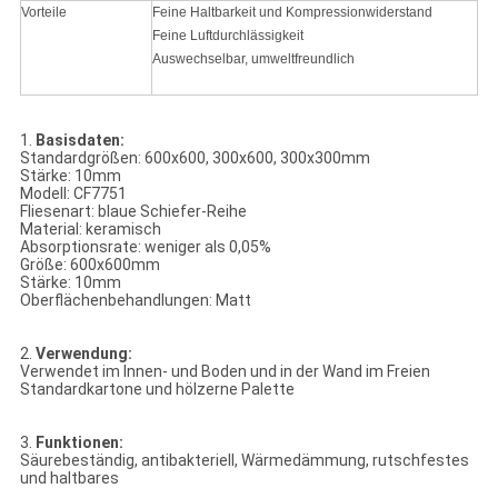
Vorteile
Feine Haltbarkeit und Kompressionwiderstand
Feine Luftdurchlässigkeit
Auswechselbar, umweltfreundlich
1.
Basisdaten:
Standardgrößen: 600x600, 300x600, 300x300mm
Stärke: 10mm
Modell: CF7751
Fliesenart: blaue Schiefer-Reihe
Material: keramisch
Absorptionsrate: weniger als 0,05%
Größe: 600x600mm
Stärke: 10mm
Oberflächenbehandlungen: Matt
2.
Verwendung:
Verwendet im Innen- und Boden und in der Wand im Freien
Standardkartone und hölzerne Palette
3.
Funktionen:
Säurebeständig, antibakteriell, Wärmedämmung, rutschfestes
und haltbares