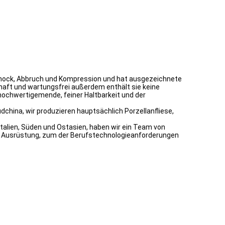
, Schock, Abbruch und Kompression und hat ausgezeichnete
rhaft und wartungsfrei außerdem enthält sie keine
hochwertigemende, feiner Haltbarkeit und der
china, wir produzieren hauptsächlich Porzellanfliese,
Italien, Süden und Ostasien, haben wir ein Team von
ge Ausrüstung, zum der Berufstechnologieanforderungen