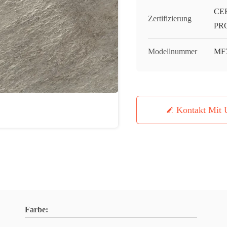
CE
Zertifizierung
PR
Modellnummer
MF
Kontakt Mit 
Farbe: