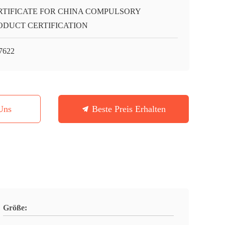
RTIFICATE FOR CHINA COMPULSORY
ODUCT CERTIFICATION
7622
Uns
Beste Preis Erhalten
Größe: