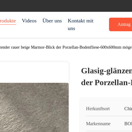
rodukte
Videos
Über uns
Kontakt mit
Antrag 
uns
nzender rauer beige Marmor-Blick der Porzellan-Bodenfliese-600x600mm möge
Glasig-glänze
der Porzellan
Herkunftsort
Chi
Markenname
BO