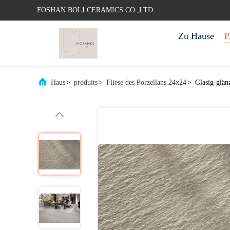
FOSHAN BOLI CERAMICS CO.,LTD.
Zu Hause
P
Haus
>
produits
>
Fliese des Porzellans 24x24
>
Glasig-glä