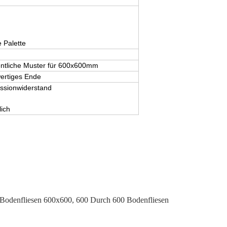
 Palette
gentliche Muster für 600x600mm
ertiges Ende
essionwiderstand
ich
Bodenfliesen 600x600
,
600 Durch 600 Bodenfliesen