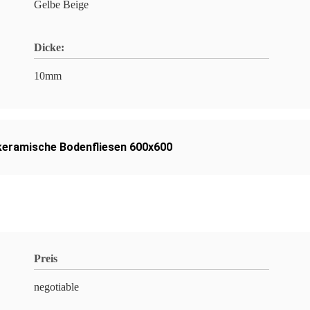
Gelbe Beige
Dicke:
10mm
keramische Bodenfliesen 600x600
Preis
negotiable