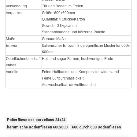
Verwendung
Tür und Boden im Freien
Verpacken
Größe: 600x600mm
Quantität: 4 Stücke/Karton
Gewicht: 31kg/carton
Standardkartone und hölzerne Palette
Maße
Genaue Maße
Entwurf
Italienischer Entwurf, 8 gelegentliche Muster für 600x
600mm
Oberflächenbeschaff
Hell und sogar Farben, hochwertiges Ende
enheit
Vorteile
Feine Haltbarkeit und Kompressionwiderstand
Feine Luftdurchlässigkeit
Auswechselbar, umweltfreundlich
Polierfliese des porzellans 24x24
keramische Bodenfliesen 600x600
600 durch 600 Bodenfliesen