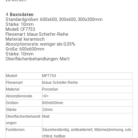
4.
Basisdaten:
Standardgrößen: 600x600, 300x600, 300x300mm
Stärke: 10mm
Modell: CF7753
Fliesenart: blaue Schiefer-Reihe
Material: keramisch
Absorptionsrate: weniger als 0,05%
Größe: 600x600mm
Stärke: 10mm
Oberflächenbehandlungen: Matt
Modell
MF7753
Fliesenart
blaue Schiefer-Reihe
Material
Porzellan
Absorptionsrate
<0>
Größen
600x600mm
Stärke
10mm
Oberflächenbehandl
Matt
ungen
Funktionen
Säurebeständig, antibakteriell, Wärmedämmung, ruts
chfest, haltbar