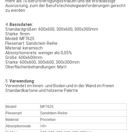
mehr als 10 Berufsfertigungsstraßen und die erstklassige
Ausrüstung, zum der Berufstechnologieanforderungen gerecht
zu werden
4.
Basisdaten:
Standardgrößen: 600x600, 300x600, 300x300mm
Stärke: 9mm
Modell: MF7625
Fliesenart: Sandstein-Reihe
Material: keramisch
Absorptionsrate: weniger als 0,05%
Größe: 600x600mm
Stärke: 600x600, 300x600, 300x300mm
Oberflächenbehandlungen: Matt
5.
Verwendung:
Verwendet im Innen- und Boden und in der Wand im Freien
Standardkartone und hölzerne Palette
Modell
MF7625
Fliesenart
Sandstein-Reihe
Material
Porzellan
Absorptionsrate
<0>