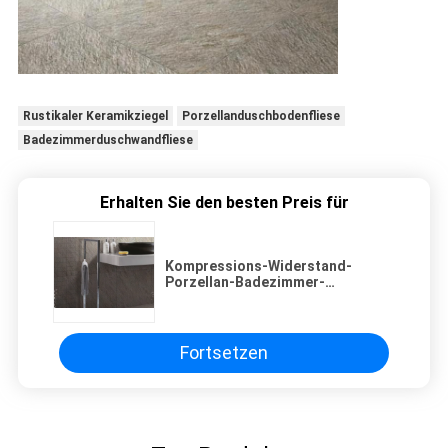
Rustikaler Keramikziegel
Porzellanduschbodenfliese
Badezimmerduschwandfliese
Erhalten Sie den besten Preis für
Kompressions-Widerstand-
Porzellan-Badezimmer-
Fliese/natürliche Sandstein-
Bodenfliesen
Fortsetzen