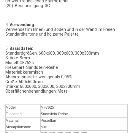
umweltfreundliches Baumaterial
(20). Bescheinigung: 3C
4.
Verwendung:
Verwendet im Innen- und Boden und in der Wand im Freien
Standardkartone und hölzerne Palette
5.
Basisdaten:
Standardgrößen: 600x600, 300x600, 300x300mm
Stärke: 9mm
Modell: CF7625
Fliesenart: Sandstein-Reihe
Material: keramisch
Absorptionsrate: weniger als 0,05%
Größe: 600x600mm
Stärke: 600x600, 300x600, 300x300mm
Oberflächenbehandlungen: Matt
Modell
MF7625
Fliesenart
Sandstein-Reihe
Material
Porzellan
Absorptionsrate
<0>