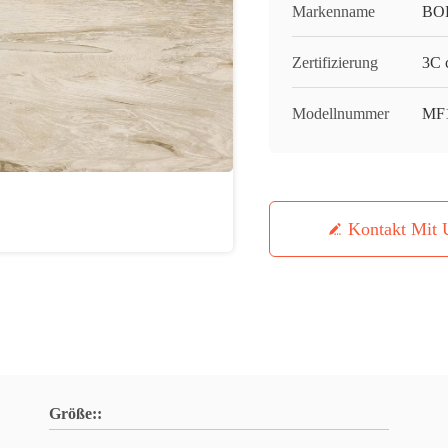
Markenname
BO
Zertifizierung
3C c
Modellnummer
MF
Kontakt Mit 
Größe::