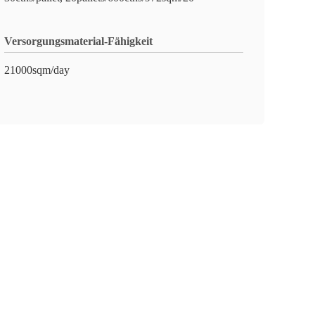
Versorgungsmaterial-Fähigkeit
21000sqm/day