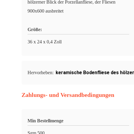
hölzerner Blick der Porzellanfliese, der Fliesen
900x600 ausbreitet
Größe:
36 x 24 x 0,4 Zoll
keramische Bodenfliese des hölzer
Hervorheben:
Zahlungs- und Versandbedingungen
Min Bestellmenge
Sgm 500