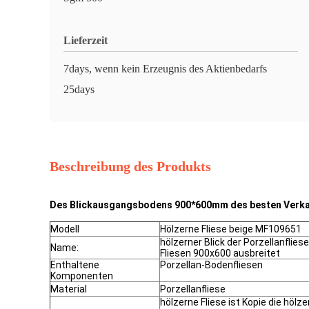
Lieferzeit
7days, wenn kein Erzeugnis des Aktienbedarfs
25days
Beschreibung des Produkts
Des Blickausgangsbodens 900*600mm des besten Verkauf
Modell
Hölzerne Fliese beige MF109651
hölzerner Blick der Porzellanfliese
Name:
Fliesen 900x600 ausbreitet
Enthaltene
Porzellan-Bodenfliesen
Komponenten
Material
Porzellanfliese
hölzerne Fliese ist Kopie die hölz