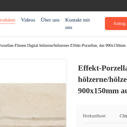
rodukte
Videos
Über uns
Kontakt mit
Antrag 
uns
orzellan-Fliesen Digital hölzerne/hölzernes Effekt-Porzellan, das 900x150mm 
Effekt-Porzell
hölzerne/hölze
900x150mm au
Herkunftsort
Chi