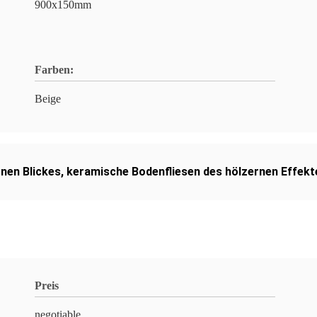
900x150mm
Farben:
Beige
nen Blickes
,
keramische Bodenfliesen des hölzernen Effekt
Preis
negotiable