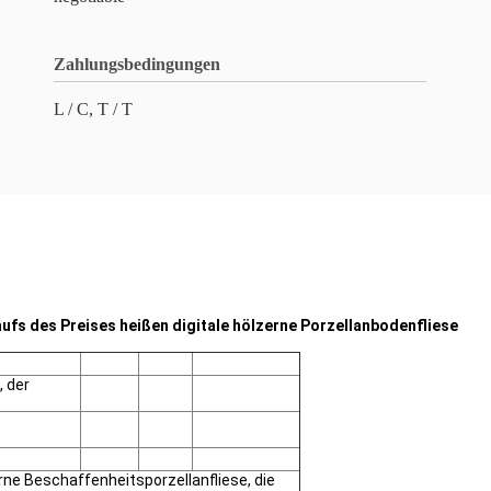
Zahlungsbedingungen
L / C, T / T
s des Preises heißen digitale hölzerne Porzellanbodenfliese
, der
erne Beschaffenheitsporzellanfliese, die